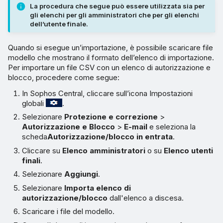
La procedura che segue può essere utilizzata sia per
gli elenchi per gli amministratori che per gli elenchi
dell’utente finale.
Quando si esegue un’importazione, è possibile scaricare file
modello che mostrano il formato dell’elenco di importazione.
Per importare un file CSV con un elenco di autorizzazione e
blocco, procedere come segue:
In Sophos Central, cliccare sull’icona Impostazioni
globali
.
Selezionare
Protezione e correzione
>
Autorizzazione e Blocco
>
E-mail
e seleziona la
scheda
Autorizzazione/blocco in entrata
.
Cliccare su
Elenco amministratori
o su
Elenco utenti
finali
.
Selezionare
Aggiungi
.
Selezionare
Importa elenco di
autorizzazione/blocco
dall'elenco a discesa.
Scaricare i file del modello.