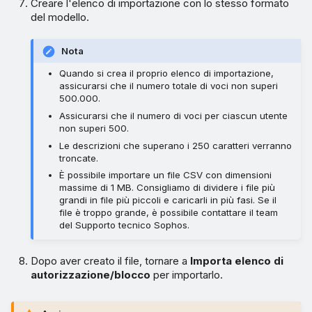
Creare l'elenco di importazione con lo stesso formato
del modello.
Nota
Quando si crea il proprio elenco di importazione,
assicurarsi che il numero totale di voci non superi
500.000.
Assicurarsi che il numero di voci per ciascun utente
non superi 500.
Le descrizioni che superano i 250 caratteri verranno
troncate.
È possibile importare un file CSV con dimensioni
massime di 1 MB. Consigliamo di dividere i file più
grandi in file più piccoli e caricarli in più fasi. Se il
file è troppo grande, è possibile contattare il team
del Supporto tecnico Sophos.
Dopo aver creato il file, tornare a
Importa elenco di
autorizzazione/blocco
per importarlo.