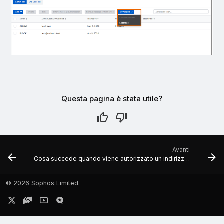
Questa pagina è stata utile?
Avanti
Cosa succede quando viene autorizzato un indirizzo o un dominio?
©
2026 Sophos Limited.