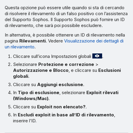
Questa opzione può essere utile quando si sta di cercando
di risolvere il rilevamento di un falso positivo con l’assistenza
del Supporto Sophos. Il Supporto Sophos può fornire un ID
di rilevamento, che sarà poi possibile escludere.
In alternativa, è possibile ottenere un ID di rilevamento nella
pagina
Rilevamenti
. Vedere
Visualizzazione dei dettagli di
un rilevamento
.
Cliccare sull’icona Impostazioni globali
.
Selezionare
Protezione e correzione
>
Autorizzazione e Blocco
, e cliccare su
Esclusioni
globali
.
Cliccare su
Aggiungi esclusione
.
In
Tipo di esclusione
, selezionare
Exploit rilevati
(Windows/Mac)
.
Cliccare su
Exploit non elencato?
.
In
Escludi exploit in base all’ID di rilevamento
,
inserire l’ID.