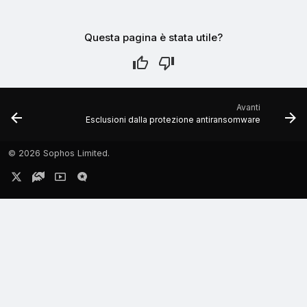
Questa pagina è stata utile?
Avanti
Esclusioni dalla protezione antiransomware
©
2026 Sophos Limited.