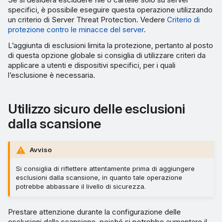
comando
specifici, è possibile eseguire questa operazione utilizzando
un criterio di Server Threat Protection. Vedere
Criterio di
protezione contro le minacce del server
.
L’aggiunta di esclusioni limita la protezione, pertanto al posto
di questa opzione globale si consiglia di utilizzare criteri da
applicare a utenti e dispositivi specifici, per i quali
l’esclusione è necessaria.
Utilizzo sicuro delle esclusioni
dalla scansione
Avviso
Si consiglia di riflettere attentamente prima di aggiungere
esclusioni dalla scansione, in quanto tale operazione
potrebbe abbassare il livello di sicurezza.
Prestare attenzione durante la configurazione delle
esclusioni dalla scansione, poiché si potrebbe aumentare il