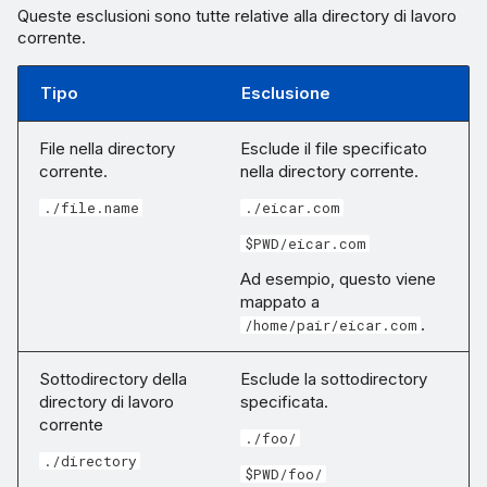
Queste esclusioni sono tutte relative alla directory di lavoro
corrente.
Tipo
Esclusione
File nella directory
Esclude il file specificato
corrente.
nella directory corrente.
./file.name
./eicar.com
$PWD/eicar.com
Ad esempio, questo viene
mappato a
.
/home/pair/eicar.com
Sottodirectory della
Esclude la sottodirectory
directory di lavoro
specificata.
corrente
./foo/
./directory
$PWD/foo/