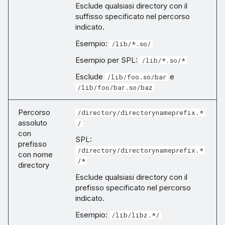
Esclude qualsiasi directory con il
suffisso specificato nel percorso
indicato.
Esempio:
/lib/*.so/
Esempio per SPL:
/lib/*.so/*
Esclude
e
/lib/foo.so/bar
/lib/foo/bar.so/baz
Percorso
/directory/directorynameprefix.*
assoluto
/
con
SPL:
prefisso
/directory/directorynameprefix.*
con nome
/*
directory
Esclude qualsiasi directory con il
prefisso specificato nel percorso
indicato.
Esempio:
/lib/libz.*/