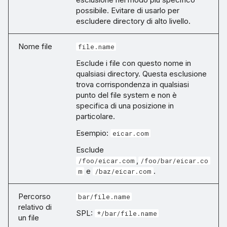
possibile. Evitare di usarlo per
escludere directory di alto livello.
Nome file
file.name
Esclude i file con questo nome in
qualsiasi directory. Questa esclusione
trova corrispondenza in qualsiasi
punto del file system e non è
specifica di una posizione in
particolare.
Esempio:
eicar.com
Esclude
,
/foo/eicar.com
/foo/bar/eicar.co
e
.
m
/baz/eicar.com
Percorso
bar/file.name
relativo di
SPL:
*/bar/file.name
un file