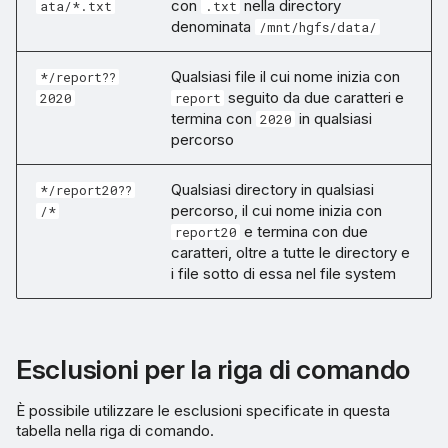
con
nella directory
ata/*.txt
.txt
denominata
/mnt/hgfs/data/
Qualsiasi file il cui nome inizia con
*/report??
seguito da due caratteri e
2020
report
termina con
in qualsiasi
2020
percorso
Qualsiasi directory in qualsiasi
*/report20??
percorso, il cui nome inizia con
/*
e termina con due
report20
caratteri, oltre a tutte le directory e
i file sotto di essa nel file system
Esclusioni per la riga di comando
È possibile utilizzare le esclusioni specificate in questa
tabella nella riga di comando.