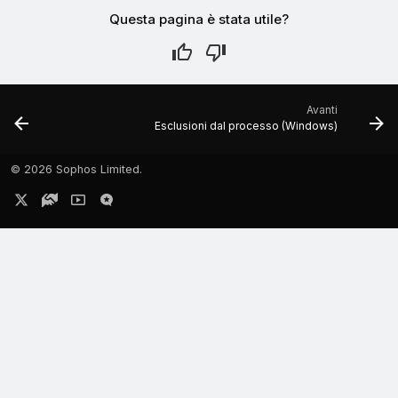
Questa pagina è stata utile?
Avanti
Esclusioni dal processo (Windows)
©
2026 Sophos Limited.