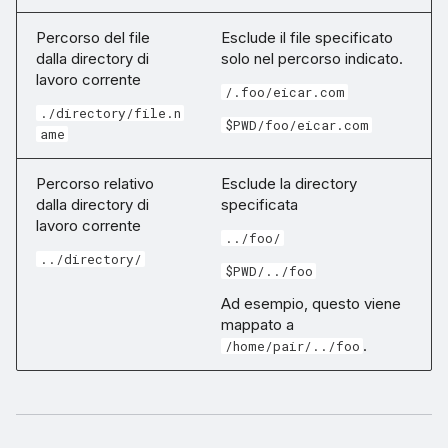
Percorso del file
Esclude il file specificato
dalla directory di
solo nel percorso indicato.
lavoro corrente
/.foo/eicar.com
./directory/file.n
$PWD/foo/eicar.com
ame
Percorso relativo
Esclude la directory
dalla directory di
specificata
lavoro corrente
../foo/
../directory/
$PWD/../foo
Ad esempio, questo viene
mappato a
.
/home/pair/../foo