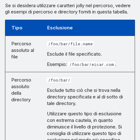
Se si desidera utilizzare caratteri jolly nel percorso, vedere
gli esempi di percorso e directory forniti in questa tabella.
Tipo
Esclusione
Percorso
/foo/bar/file.name
assoluto al
Esclude il file specificato.
file
Esempio:
.
/foo/bar/eicar.com
Percorso
/foo/bar/
assoluto
Esclude tutto ciò che si trova nella
della
directory specificata e al di sotto di
directory
tale directory.
Utilizzare questo tipo di esclusione
con estrema cautela, in quanto
diminuisce il livello di protezione. Si
consiglia di utilizzare questo tipo di
esclusione nel modo più specifico