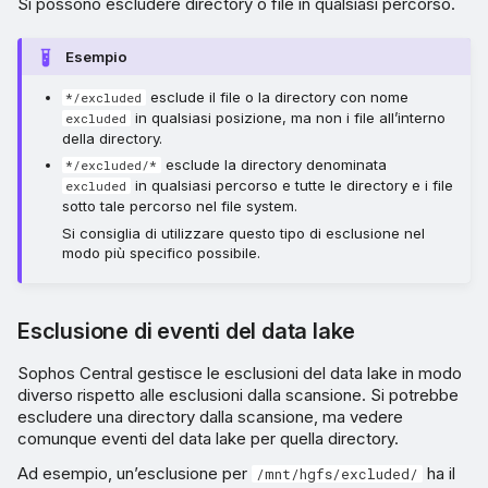
Si possono escludere directory o file in qualsiasi percorso.
Esempio
esclude il file o la directory con nome
*/excluded
in qualsiasi posizione, ma non i file all’interno
excluded
della directory.
esclude la directory denominata
*/excluded/*
in qualsiasi percorso e tutte le directory e i file
excluded
sotto tale percorso nel file system.
Si consiglia di utilizzare questo tipo di esclusione nel
modo più specifico possibile.
Esclusione di eventi del data lake
Sophos Central gestisce le esclusioni del data lake in modo
diverso rispetto alle esclusioni dalla scansione. Si potrebbe
escludere una directory dalla scansione, ma vedere
comunque eventi del data lake per quella directory.
Ad esempio, un’esclusione per
ha il
/mnt/hgfs/excluded/