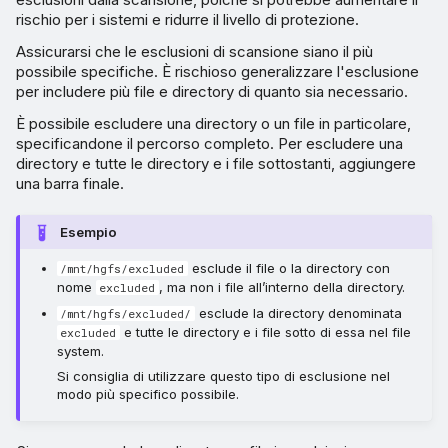
rischio per i sistemi e ridurre il livello di protezione.
Assicurarsi che le esclusioni di scansione siano il più
possibile specifiche. È rischioso generalizzare l'esclusione
per includere più file e directory di quanto sia necessario.
È possibile escludere una directory o un file in particolare,
specificandone il percorso completo. Per escludere una
directory e tutte le directory e i file sottostanti, aggiungere
una barra finale.
Esempio
esclude il file o la directory con
/mnt/hgfs/excluded
nome
, ma non i file all’interno della directory.
excluded
esclude la directory denominata
/mnt/hgfs/excluded/
e tutte le directory e i file sotto di essa nel file
excluded
system.
Si consiglia di utilizzare questo tipo di esclusione nel
modo più specifico possibile.