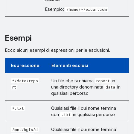
Esempio:
/home/*/eicar.com
Esempi
Ecco alcuni esempi di espressioni per le esclusioni.
Espressione
Elementi esclusi
Un file che si chiama
in
*/data/repo
report
una directory denominata
in
rt
data
qualsiasi percorso
Qualsiasi file il cui nome termina
*.txt
con
in qualsiasi percorso
.txt
Qualsiasi file il cui nome termina
/mnt/hgfs/d