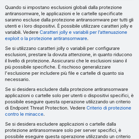
Quando si impostano esclusioni globali dalla protezione
antiransomware, le applicazioni e le cartelle specificate
saranno escluse dalla protezione antiransomware per tutti gli
utenti e i loro dispositivi. È possibile utilizzare caratteri jolly e
variabili. Vedere
Caratteri jolly e variabili per l’attenuazione
exploit o la protezione antiransomware
.
Se si utilizzano caratteri jolly o variabili per configurare
esclusioni, prestare la dovuta attenzione, in quanto riducono
il livello di protezione. Assicurarsi che le esclusioni siano il
più possibile specifiche. È rischioso generalizzare
l'esclusione per includere più file e cartelle di quanto sia
necessario.
Se si desidera escludere dalla protezione antiransomware
applicazioni o cartelle solo per utenti o dispositivi specifici, è
possibile eseguire questa operazione utilizzando un criterio
di Endpoint Threat Protection. Vedere
Criterio di protezione
contro le minacce
.
Se si desidera escludere applicazioni o cartelle dalla
protezione antiransomware solo per server specifici, è
possibile eseguire questa operazione utilizzando un criterio