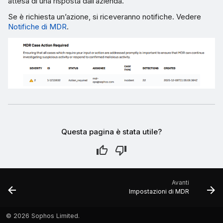
attesa di una risposta dall’azienda.
Se è richiesta un’azione, si riceveranno notifiche. Vedere
Notifiche di MDR
.
Questa pagina è stata utile?
Avanti
Impostazioni di MDR
©
2026 Sophos Limited.