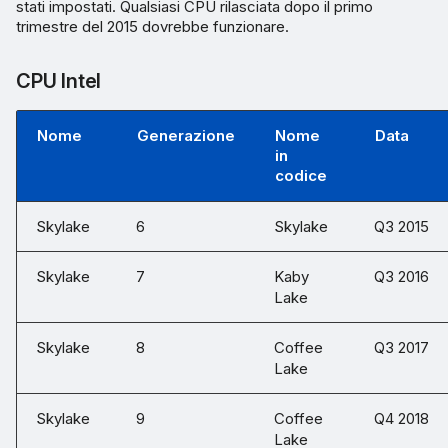
stati impostati. Qualsiasi CPU rilasciata dopo il primo
trimestre del 2015 dovrebbe funzionare.
CPU Intel
Nome
Generazione
Nome
Data
in
codice
Skylake
6
Skylake
Q3 2015
Skylake
7
Kaby
Q3 2016
Lake
Skylake
8
Coffee
Q3 2017
Lake
Skylake
9
Coffee
Q4 2018
Lake