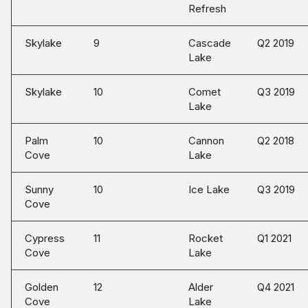
Refresh
Skylake
9
Cascade
Q2 2019
Lake
Skylake
10
Comet
Q3 2019
Lake
Palm
10
Cannon
Q2 2018
Cove
Lake
Sunny
10
Ice Lake
Q3 2019
Cove
Cypress
11
Rocket
Q1 2021
Cove
Lake
Golden
12
Alder
Q4 2021
Cove
Lake