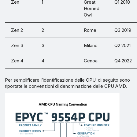
Zen
1
Great
Q1 2018
Horned
Owl
Zen 2
2
Rome
Q3 2019
Zen 3
3
Milano
Q2 2021
Zen 4
4
Genoa
Q4 2022
Per semplificare l’identificazione delle CPU, di seguito sono
riportate le convenzioni di denominazione delle CPU AMD.