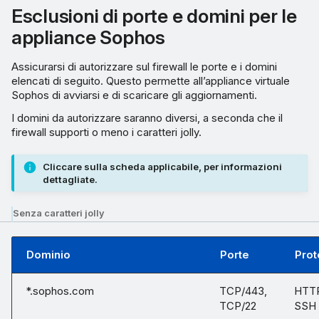
Esclusioni di porte e domini per le
appliance Sophos
Assicurarsi di autorizzare sul firewall le porte e i domini
elencati di seguito. Questo permette all’appliance virtuale
Sophos di avviarsi e di scaricare gli aggiornamenti.
I domini da autorizzare saranno diversi, a seconda che il
firewall supporti o meno i caratteri jolly.
Cliccare sulla scheda applicabile, per informazioni
dettagliate.
Senza caratteri jolly
Dominio
Porte
Prot
*.sophos.com
TCP/443,
HTT
TCP/22
SSH