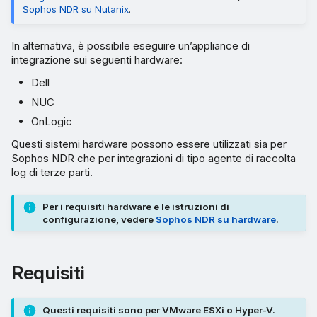
Sophos NDR su Nutanix
.
In alternativa, è possibile eseguire un’appliance di
integrazione sui seguenti hardware:
Dell
NUC
OnLogic
Questi sistemi hardware possono essere utilizzati sia per
Sophos NDR che per integrazioni di tipo agente di raccolta
log di terze parti.
Per i requisiti hardware e le istruzioni di
configurazione, vedere
Sophos NDR su hardware
.
Requisiti
Questi requisiti sono per VMware ESXi o Hyper-V.