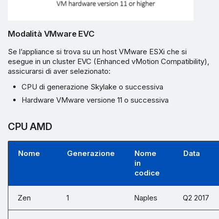
Modalità VMware EVC
Se l’appliance si trova su un host VMware ESXi che si
esegue in un cluster EVC (Enhanced vMotion Compatibility),
assicurarsi di aver selezionato:
CPU di generazione Skylake o successiva
Hardware VMware versione 11 o successiva
CPU AMD
Nome
Generazione
Nome
Data
in
codice
Zen
1
Naples
Q2 2017