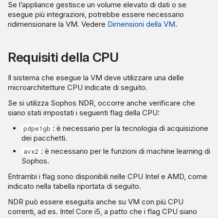
Se l’appliance gestisce un volume elevato di dati o se
esegue più integrazioni, potrebbe essere necessario
ridimensionare la VM. Vedere
Dimensioni della VM
.
Requisiti della CPU
Il sistema che esegue la VM deve utilizzare una delle
microarchitetture CPU indicate di seguito.
Se si utilizza Sophos NDR, occorre anche verificare che
siano stati impostati i seguenti flag della CPU:
: è necessario per la tecnologia di acquisizione
pdpe1gb
dei pacchetti.
: è necessario per le funzioni di machine learning di
avx2
Sophos.
Entrambi i flag sono disponibili nelle CPU Intel e AMD, come
indicato nella tabella riportata di seguito.
NDR può essere eseguita anche su VM con più CPU
correnti, ad es. Intel Core i5, a patto che i flag CPU siano