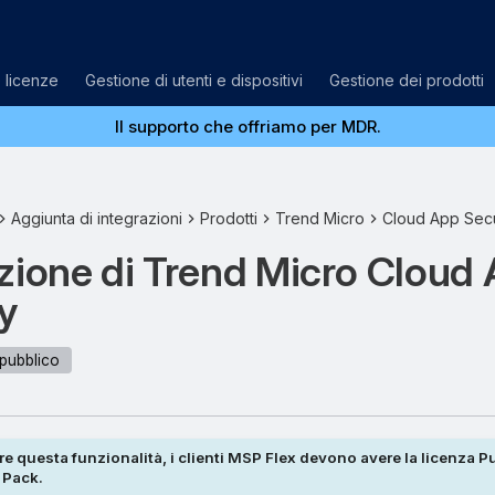
e licenze
Gestione di utenti e dispositivi
Gestione dei prodotti
Il supporto che offriamo per MDR.
Aggiunta di integrazioni
Prodotti
Trend Micro
Cloud App Secu
zione di Trend Micro Cloud
y
pubblico
are questa funzionalità, i clienti MSP Flex devono avere la licenza P
 Pack.