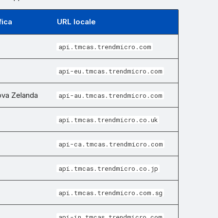
ica
URL locale
api.tmcas.trendmicro.com
api-eu.tmcas.trendmicro.com
ova Zelanda
api-au.tmcas.trendmicro.com
api.tmcas.trendmicro.co.uk
api-ca.tmcas.trendmicro.com
api.tmcas.trendmicro.co.jp
api.tmcas.trendmicro.com.sg
api-in.tmcas.trendmicro.com