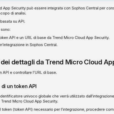
 App Security può essere integrata con Sophos Central per consen
copo di analisi.
 basata su API.
 sono:
token API e un URL di base da Trend Micro Cloud App Security.
n’integrazione in Sophos Central.
dei dettagli da Trend Micro Cloud Ap
 API e controllare l’URL di base.
di un token API
identificatore univoco globale che verrà utilizzato dall’integrazion
Trend Micro Cloud App Security.
I token (token API) necessario per l’integrazione, procedere co