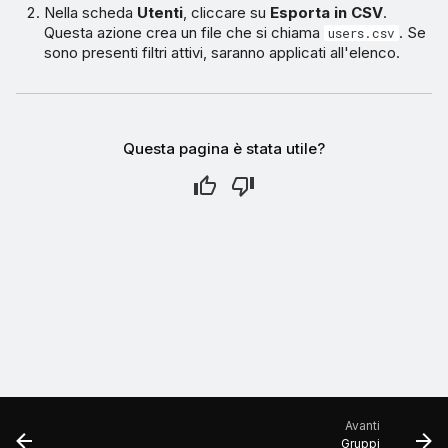
Nella scheda
Utenti
, cliccare su
Esporta in CSV
.
Questa azione crea un file che si chiama
. Se
users.csv
sono presenti filtri attivi, saranno applicati all'elenco.
Questa pagina è stata utile?
Avanti
Gruppi