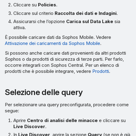
Cliccare su
Policies
.
Cliccare sul criterio
Raccolta dei dati e Indagini
.
Assicurarsi che l’opzione
Carica sul Data Lake
sia
attiva.
È possibile caricare dati da Sophos Mobile. Vedere
Attivazione dei caricamenti da Sophos Mobile
.
Si possono anche caricare dati provenienti da altri prodotti
Sophos o da prodotti di sicurezza di terze parti. Per farlo,
occorre integrarli con Sophos Central. Per un elenco di
prodotti che è possibile integrare, vedere
Prodotti
.
Selezione delle query
Per selezionare una query preconfigurata, procedere come
segue:
Aprire
Centro di analisi delle minacce
e cliccare su
Live Discover
.
In
Live Discover
, aprire la sezione
Query
(se non è già