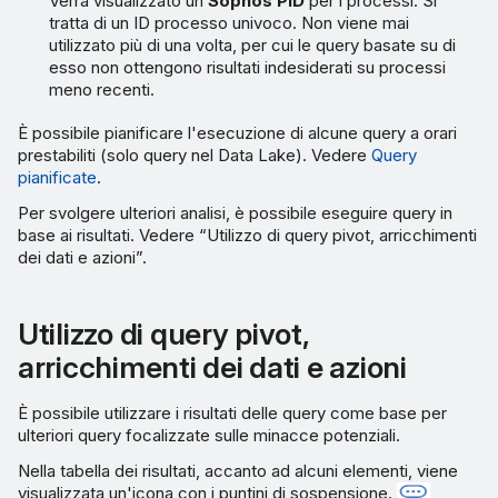
Verrà visualizzato un
Sophos PID
per i processi. Si
tratta di un ID processo univoco. Non viene mai
utilizzato più di una volta, per cui le query basate su di
esso non ottengono risultati indesiderati su processi
meno recenti.
È possibile pianificare l'esecuzione di alcune query a orari
prestabiliti (solo query nel Data Lake). Vedere
Query
pianificate
.
Per svolgere ulteriori analisi, è possibile eseguire query in
base ai risultati. Vedere “Utilizzo di query pivot, arricchimenti
dei dati e azioni”.
Utilizzo di query pivot,
arricchimenti dei dati e azioni
È possibile utilizzare i risultati delle query come base per
ulteriori query focalizzate sulle minacce potenziali.
Nella tabella dei risultati, accanto ad alcuni elementi, viene
visualizzata un'icona con i puntini di sospensione.