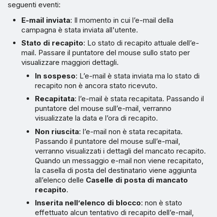
seguenti eventi:
E-mail inviata
: Il momento in cui l’e-mail della
campagna è stata inviata all'utente.
Stato di recapito
: Lo stato di recapito attuale dell’e-
mail. Passare il puntatore del mouse sullo stato per
visualizzare maggiori dettagli.
In sospeso
: L’e-mail è stata inviata ma lo stato di
recapito non è ancora stato ricevuto.
Recapitata
: l’e-mail è stata recapitata. Passando il
puntatore del mouse sull’e-mail, verranno
visualizzate la data e l’ora di recapito.
Non riuscita
: l’e-mail non è stata recapitata.
Passando il puntatore del mouse sull’e-mail,
verranno visualizzati i dettagli del mancato recapito.
Quando un messaggio e-mail non viene recapitato,
la casella di posta del destinatario viene aggiunta
all’elenco delle
Caselle di posta di mancato
recapito
.
Inserita nell’elenco di blocco
: non è stato
effettuato alcun tentativo di recapito dell’e-mail,