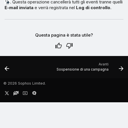
. Questa operazione cancellerà tutti gli eventi tranne quelli
E-mail inviata
e verrà registrata nel
Log di controllo
.
Questa pagina è stata utile?
Avanti
Sospensione di una campagna
©
2026 Sophos Limited.