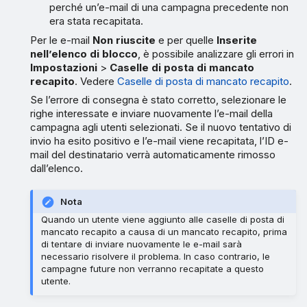
perché un’e-mail di una campagna precedente non
era stata recapitata.
Per le e-mail
Non riuscite
e per quelle
Inserite
nell’elenco di blocco
, è possibile analizzare gli errori in
Impostazioni
>
Caselle di posta di mancato
recapito
. Vedere
Caselle di posta di mancato recapito
.
Se l’errore di consegna è stato corretto, selezionare le
righe interessate e inviare nuovamente l’e-mail della
campagna agli utenti selezionati. Se il nuovo tentativo di
invio ha esito positivo e l’e-mail viene recapitata, l’ID e-
mail del destinatario verrà automaticamente rimosso
dall’elenco.
Nota
Quando un utente viene aggiunto alle caselle di posta di
mancato recapito a causa di un mancato recapito, prima
di tentare di inviare nuovamente le e-mail sarà
necessario risolvere il problema. In caso contrario, le
campagne future non verranno recapitate a questo
utente.