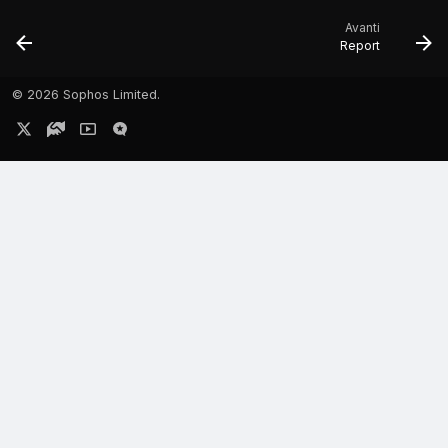
Avanti
Report
©
2026 Sophos Limited.