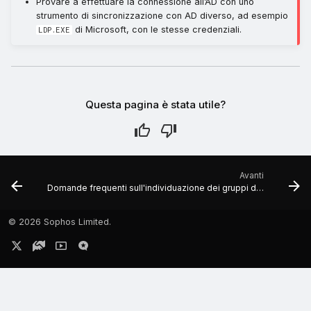
Provare a effettuare la connessione all’AD con uno
strumento di sincronizzazione con AD diverso, ad esempio
di Microsoft, con le stesse credenziali.
LDP.EXE
Questa pagina è stata utile?
Avanti
Domande frequenti sull'individuazione dei gruppi di dispositivi
©
2026 Sophos Limited.