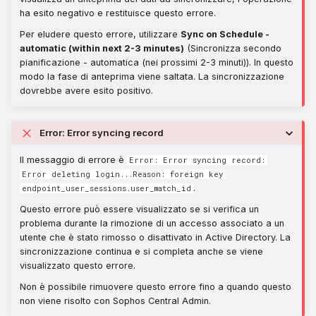
ha esito negativo e restituisce questo errore.
Per eludere questo errore, utilizzare
Sync on Schedule -
automatic (within next 2-3 minutes)
(Sincronizza secondo
pianificazione - automatica (nei prossimi 2-3 minuti)). In questo
modo la fase di anteprima viene saltata. La sincronizzazione
dovrebbe avere esito positivo.
Error: Error syncing record
Il messaggio di errore è
Error: Error syncing record:
Error deleting login...Reason: foreign key
.
endpoint_user_sessions.user_match_id
Questo errore può essere visualizzato se si verifica un
problema durante la rimozione di un accesso associato a un
utente che è stato rimosso o disattivato in Active Directory. La
sincronizzazione continua e si completa anche se viene
visualizzato questo errore.
Non è possibile rimuovere questo errore fino a quando questo
non viene risolto con Sophos Central Admin.