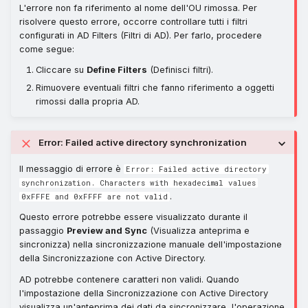
L'errore non fa riferimento al nome dell'OU rimossa. Per
risolvere questo errore, occorre controllare tutti i filtri
configurati in AD Filters (Filtri di AD). Per farlo, procedere
come segue:
Cliccare su
Define Filters
(Definisci filtri).
Rimuovere eventuali filtri che fanno riferimento a oggetti
rimossi dalla propria AD.
Error: Failed active directory synchronization
Il messaggio di errore è
Error: Failed active directory
synchronization. Characters with hexadecimal values
.
0xFFFE and 0xFFFF are not valid
Questo errore potrebbe essere visualizzato durante il
passaggio
Preview and Sync
(Visualizza anteprima e
sincronizza) nella sincronizzazione manuale dell'impostazione
della Sincronizzazione con Active Directory.
AD potrebbe contenere caratteri non validi. Quando
l'impostazione della Sincronizzazione con Active Directory
visualizza un'anteprima dei dati da sincronizzare, l'operazione