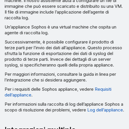
machine. Il nostro assistente aiuta a configurare un file di
immagine che può essere scaricato e distribuito su una VM.
Il file di immagine include l’applicazione dell’agente di
raccolta log.
Un’appliance Sophos è una virtual machine che ospita un
agente di raccolta log.
Successivamente, è possibile configurare il prodotto di
terze parti per l’invio dei dati all’appliance. Questo processo
sfrutta la funzione di esportazione dei dati di syslog del
prodotto di terze parti. Invece dei dettagli di un server
syslog, si specificheranno quelli della propria appliance.
Per maggiori informazioni, consultare la guida in linea per
l’integrazione che si desidera aggiungere.
Per i requisiti delle Sophos appliance, vedere
Requisiti
dell’appliance
.
Per informazioni sulla raccolta di log dell’appliance Sophos a
scopo di risoluzione dei problemi, vedere
Log dell’appliance
.