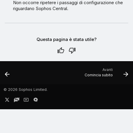
Non occorre ripetere i passaggi di configurazione che
riguardano Sophos Central.
Questa pagina è stata utile?
Avanti
Comincia subito
©
2026 Sophos Limited.