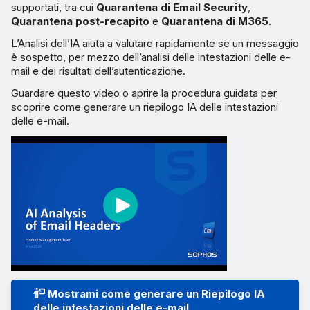
supportati, tra cui
Quarantena di Email Security
,
Quarantena post-recapito
e
Quarantena di M365
.
L’Analisi dell’IA aiuta a valutare rapidamente se un messaggio
è sospetto, per mezzo dell’analisi delle intestazioni delle e-
mail e dei risultati dell’autenticazione.
Guardare questo video o aprire la procedura guidata per
scoprire come generare un riepilogo IA delle intestazioni
delle e-mail.
Mostrami come generare un Riepilogo IA
delle intestazioni delle e-mail