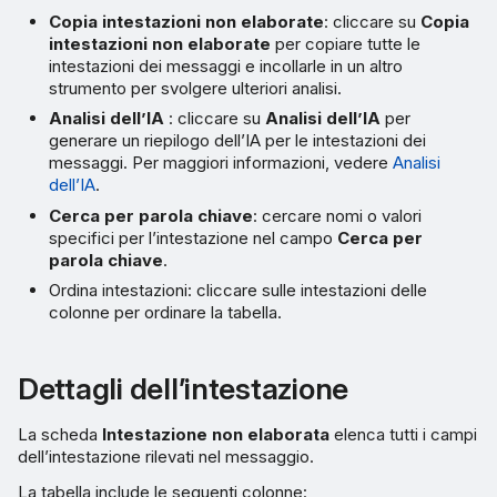
Copia intestazioni non elaborate
: cliccare su
Copia
intestazioni non elaborate
per copiare tutte le
intestazioni dei messaggi e incollarle in un altro
strumento per svolgere ulteriori analisi.
Analisi dell’IA
: cliccare su
Analisi dell’IA
per
generare un riepilogo dell’IA per le intestazioni dei
messaggi. Per maggiori informazioni, vedere
Analisi
dell’IA
.
Cerca per parola chiave
: cercare nomi o valori
specifici per l’intestazione nel campo
Cerca per
parola chiave
.
Ordina intestazioni: cliccare sulle intestazioni delle
colonne per ordinare la tabella.
Dettagli dell’intestazione
La scheda
Intestazione non elaborata
elenca tutti i campi
dell’intestazione rilevati nel messaggio.
La tabella include le seguenti colonne: