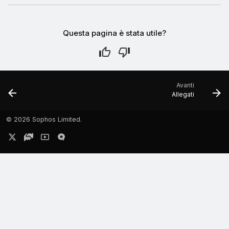
Questa pagina è stata utile?
Avanti
Allegati
©
2026 Sophos Limited.