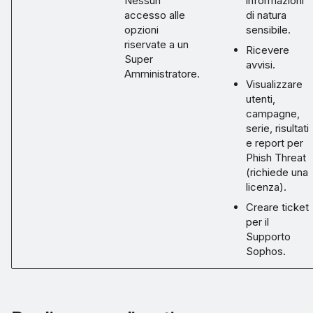
Nessun
informazioni
accesso alle
di natura
opzioni
sensibile.
riservate a un
Ricevere
Super
avvisi.
Amministratore.
Visualizzare
utenti,
campagne,
serie, risultati
e report per
Phish Threat
(richiede una
licenza).
Creare ticket
per il
Supporto
Sophos.