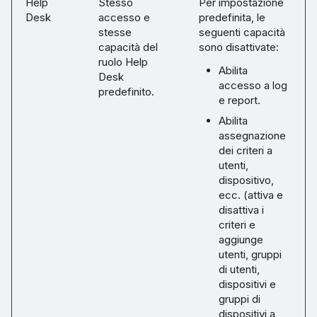
Help
Stesso
Per impostazione
Desk
accesso e
predefinita, le
stesse
seguenti capacità
capacità del
sono disattivate:
ruolo Help
Abilita
Desk
accesso a log
predefinito.
e report.
Abilita
assegnazione
dei criteri a
utenti,
dispositivo,
ecc. (attiva e
disattiva i
criteri e
aggiunge
utenti, gruppi
di utenti,
dispositivi e
gruppi di
dispositivi a