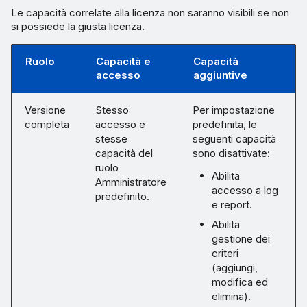
Le capacità correlate alla licenza non saranno visibili se non
si possiede la giusta licenza.
Ruolo
Capacità e
Capacità
accesso
aggiuntive
Versione
Stesso
Per impostazione
completa
accesso e
predefinita, le
stesse
seguenti capacità
capacità del
sono disattivate:
ruolo
Abilita
Amministratore
accesso a log
predefinito.
e report.
Abilita
gestione dei
criteri
(aggiungi,
modifica ed
elimina).