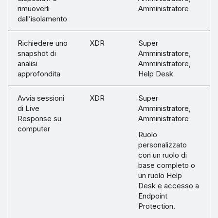
rimuoverli
Amministratore
dall’isolamento
Richiedere uno
XDR
Super
snapshot di
Amministratore,
analisi
Amministratore,
approfondita
Help Desk
Avvia sessioni
XDR
Super
di Live
Amministratore,
Response su
Amministratore
computer
Ruolo
personalizzato
con un ruolo di
base completo o
un ruolo Help
Desk e accesso a
Endpoint
Protection.