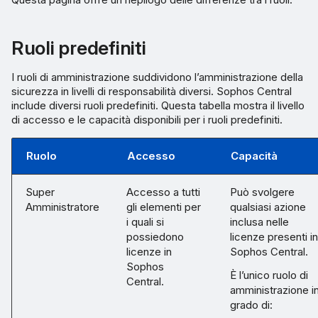
Ruoli predefiniti
I ruoli di amministrazione suddividono l’amministrazione della
sicurezza in livelli di responsabilità diversi. Sophos Central
include diversi ruoli predefiniti. Questa tabella mostra il livello
di accesso e le capacità disponibili per i ruoli predefiniti.
Ruolo
Accesso
Capacità
Super
Accesso a tutti
Può svolgere
Amministratore
gli elementi per
qualsiasi azione
i quali si
inclusa nelle
possiedono
licenze presenti in
licenze in
Sophos Central.
Sophos
È l’unico ruolo di
Central.
amministrazione i
grado di: