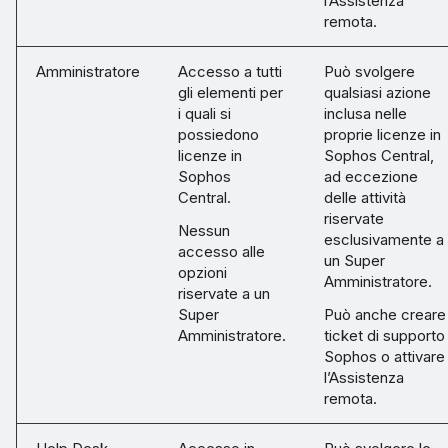
l’Assistenza
remota.
Amministratore
Accesso a tutti
Può svolgere
gli elementi per
qualsiasi azione
i quali si
inclusa nelle
possiedono
proprie licenze in
licenze in
Sophos Central,
Sophos
ad eccezione
Central.
delle attività
riservate
Nessun
esclusivamente a
accesso alle
un Super
opzioni
Amministratore.
riservate a un
Super
Può anche creare
Amministratore.
ticket di supporto
Sophos o attivare
l’Assistenza
remota.