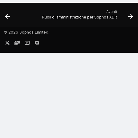
Avanti
Ruoli di amministrazione per Sophos XDR
©
2026 Sophos Limited.