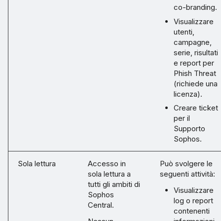
co-branding.
Visualizzare
utenti,
campagne,
serie, risultati
e report per
Phish Threat
(richiede una
licenza).
Creare ticket
per il
Supporto
Sophos.
Sola lettura
Accesso in
Può svolgere le
sola lettura a
seguenti attività:
tutti gli ambiti di
Visualizzare
Sophos
log o report
Central.
contenenti