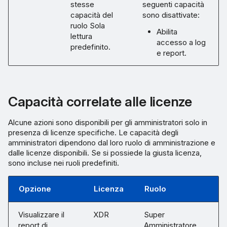
stesse
seguenti capacità
capacità del
sono disattivate:
ruolo Sola
Abilita
lettura
accesso a log
predefinito.
e report.
Capacità correlate alle licenze
Alcune azioni sono disponibili per gli amministratori solo in
presenza di licenze specifiche. Le capacità degli
amministratori dipendono dal loro ruolo di amministrazione e
dalle licenze disponibili. Se si possiede la giusta licenza,
sono incluse nei ruoli predefiniti.
Opzione
Licenza
Ruolo
Visualizzare il
XDR
Super
report di
Amministratore,