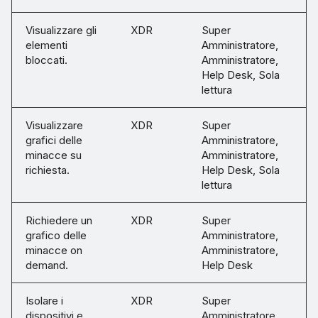
Visualizzare gli
XDR
Super
elementi
Amministratore,
bloccati.
Amministratore,
Help Desk, Sola
lettura
Visualizzare
XDR
Super
grafici delle
Amministratore,
minacce su
Amministratore,
richiesta.
Help Desk, Sola
lettura
Richiedere un
XDR
Super
grafico delle
Amministratore,
minacce on
Amministratore,
demand.
Help Desk
Isolare i
XDR
Super
dispositivi e
Amministratore,