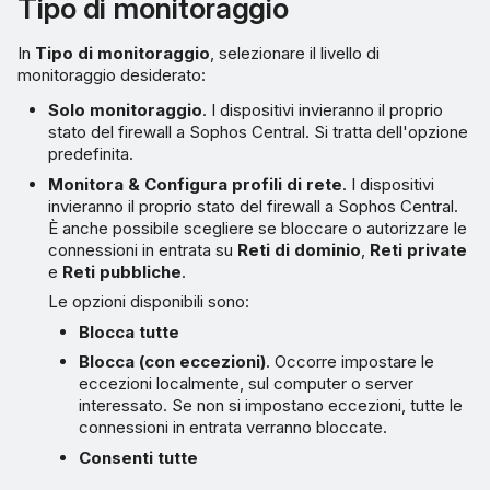
Tipo di monitoraggio
In
Tipo di monitoraggio
, selezionare il livello di
monitoraggio desiderato:
Solo monitoraggio
. I dispositivi invieranno il proprio
stato del firewall a Sophos Central. Si tratta dell'opzione
predefinita.
Monitora & Configura profili di rete
. I dispositivi
invieranno il proprio stato del firewall a Sophos Central.
È anche possibile scegliere se bloccare o autorizzare le
connessioni in entrata su
Reti di dominio
,
Reti private
e
Reti pubbliche
.
Le opzioni disponibili sono:
Blocca tutte
Blocca (con eccezioni)
. Occorre impostare le
eccezioni localmente, sul computer o server
interessato. Se non si impostano eccezioni, tutte le
connessioni in entrata verranno bloccate.
Consenti tutte