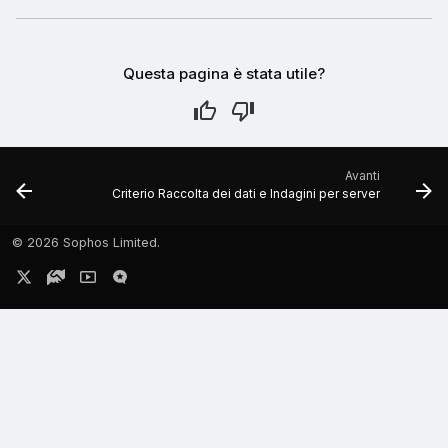
Questa pagina è stata utile?
Avanti
Criterio Raccolta dei dati e Indagini per server
©
2026 Sophos Limited.