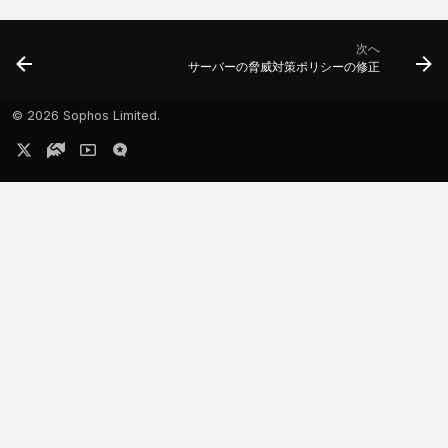
次へ
サーバーの脅威対策ポリシーの修正
©
2026 Sophos Limited.