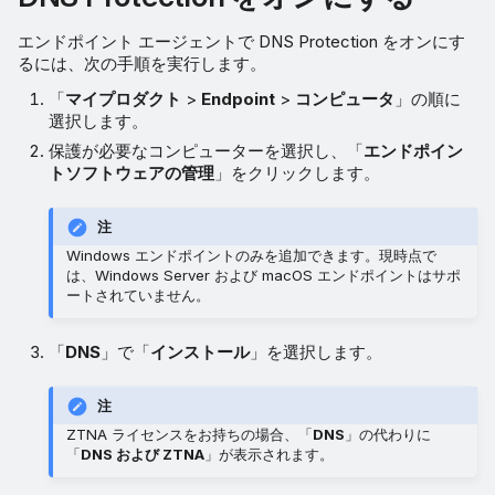
エンドポイント エージェントで DNS Protection をオンにす
るには、次の手順を実行します。
「
マイプロダクト
>
Endpoint
>
コンピュータ
」の順に
選択します。
保護が必要なコンピューターを選択し、「
エンドポイン
トソフトウェアの管理
」をクリックします。
注
Windows エンドポイントのみを追加できます。現時点で
は、Windows Server および macOS エンドポイントはサポ
ートされていません。
「
DNS
」で「
インストール
」を選択します。
注
ZTNA ライセンスをお持ちの場合、「
DNS
」の代わりに
「
DNS および ZTNA
」が表示されます。