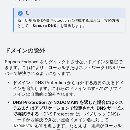
注
新しい場所を DNS Protection に作成する場合は、接続方法
として「
Secure DNS
」を選択します。
ドメインの除外
Sophos Endpoint をリダイレクトさせないドメインを指定で
きます。これにより、ローカルまたはネットワーク DNS サー
バーで解決されるようになります。
ドメイン
：DNS Protection から除外する必要のあるドメ
インを追加します。これらのドメインのすべてのサブド
メインは自動的に除外されます。
DNS Protection が NXDOMAIN を返した場合にはシス
テムまたはアプリケーションで設定された DNS サービス
で再試行する
：DNS Protection は、パブリック DNSレ
コードから解決できない照会ドメイン名に対して
応答を返します。たとえば、組織がローカル
NXDOMAIN