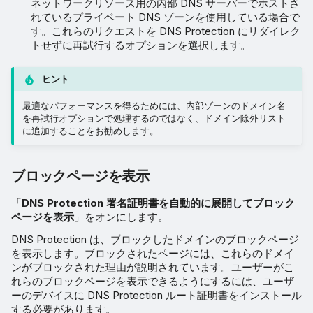
ネットワークリソース用の内部 DNS サーバーでホストさ
れているプライベート DNS ゾーンを使用している場合で
す。これらのリクエストを DNS Protection にリダイレク
トせずに再試行するオプションを選択します。
ヒント
最適なパフォーマンスを得るためには、内部ゾーンのドメイン名
を再試行オプションで処理するのではなく、ドメイン除外リスト
に追加することをお勧めします。
ブロックページを表示
「
DNS Protection 署名証明書を自動的に展開してブロック
ページを表示
」をオンにします。
DNS Protection は、ブロックしたドメインのブロックページ
を表示します。ブロックされたページには、これらのドメイ
ンがブロックされた理由が説明されています。ユーザーがこ
れらのブロックページを表示できるようにするには、ユーザ
ーのデバイスに DNS Protection ルート証明書をインストール
する必要があります。