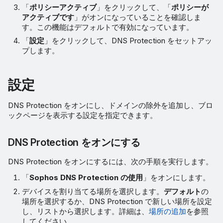
「
ポリシーアクティブ
」をクリックして、「
ポリシーが
アクティブです
」がオンになっていることを確認しま
す。この機能はデフォルトで有効になっています。
「
設定
」をクリックして、DNS Protection をセットアッ
プします。
設定
DNS Protection をオンにし、ドメインの除外を追加し、ブロ
ックページを表示する設定を指定できます。
DNS Protection をオンにする
DNS Protection をオンにするには、次の手順を実行します。
「
Sophos DNS Protection の使用
」をオンにします。
デバイスを割り当てる場所を選択します。
デフォルト
の
場所を選択するか、DNS Protection で新しい場所を設定
し、リストから選択します。詳細は、
場所の追加
を参照
してください。