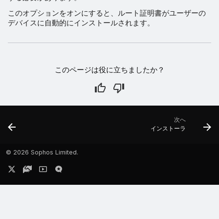
このオプションをオンにすると、ルート証明書がユーザーの
デバイスに自動的にインストールされます。
このページは役に立ちましたか？
次へ
インストーラ
©
2026 Sophos Limited.