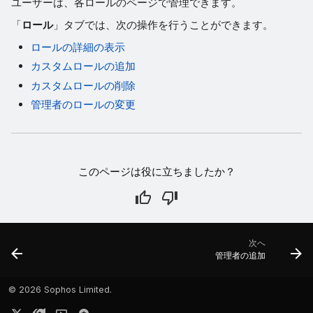
ユーザーは、各ロールのページで管理できます。
「
ロール
」タブでは、次の操作を行うことができます。
ロールの詳細の表示
カスタムロールの追加
カスタムロールの削除
管理者のロールの変更
このページは役に立ちましたか？
次へ
管理者の追加
©
2026 Sophos Limited.