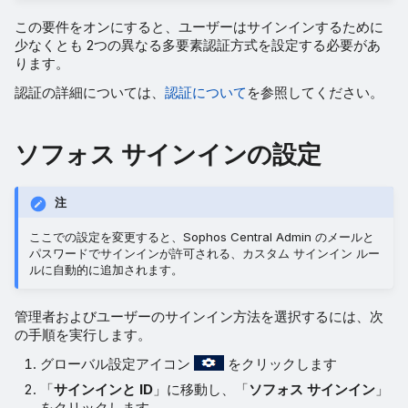
この要件をオンにすると、ユーザーはサインインするために
少なくとも 2つの異なる多要素認証方式を設定する必要があ
ります。
認証の詳細については、
認証について
を参照してください。
ソフォス サインインの設定
注
ここでの設定を変更すると、Sophos Central Admin のメールと
パスワードでサインインが許可される、カスタム サインイン ルー
ルに自動的に追加されます。
管理者およびユーザーのサインイン方法を選択するには、次
の手順を実行します。
グローバル設定アイコン
をクリックします
「
サインインと ID
」に移動し、「
ソフォス サインイン
」
をクリックします。