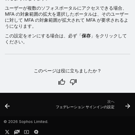
ユーザーが複数のソフォスポータルにアクセスできる場合、
MFA の対象範囲の拡大を選択したポータルは、そのユーザー
に対して MFA の対象範囲が拡大されて MFA が要求されるよ
うになります。
この設定をオンにする場合は、必ず「
保存
」をクリックして
ください。
このページは役に立ちましたか？
次へ
フェデレーション サインインの設定
©
2026 Sophos Limited.