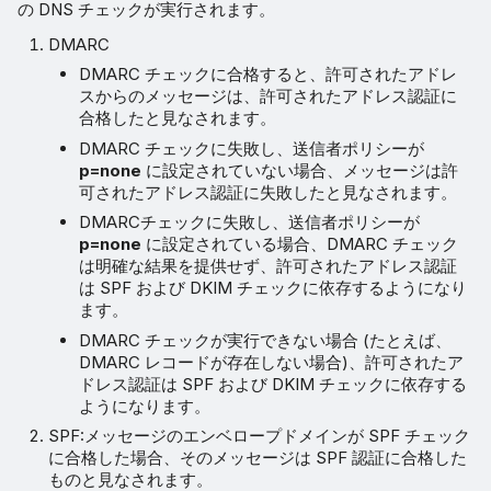
の DNS チェックが実行されます。
DMARC
DMARC チェックに合格すると、許可されたアドレ
スからのメッセージは、許可されたアドレス認証に
合格したと見なされます。
DMARC チェックに失敗し、送信者ポリシーが
p=none
に設定されていない場合、メッセージは許
可されたアドレス認証に失敗したと見なされます。
DMARCチェックに失敗し、送信者ポリシーが
p=none
に設定されている場合、DMARC チェック
は明確な結果を提供せず、許可されたアドレス認証
は SPF および DKIM チェックに依存するようになり
ます。
DMARC チェックが実行できない場合 (たとえば、
DMARC レコードが存在しない場合)、許可されたア
ドレス認証は SPF および DKIM チェックに依存する
ようになります。
SPF:メッセージのエンベロープドメインが SPF チェック
に合格した場合、そのメッセージは SPF 認証に合格した
ものと見なされます。