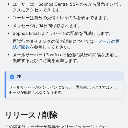
ユーザーは、Sophos Central SSP のみから緊急インボッ
クスにアクセスできます。
ユーザーは自分の受信トレイのみを表示できます。
メッセージは 14日間保存されます。
Sophos Email はメッセージの配信を再試行します。
再試行のタイミングの値の詳細については、
メールの再
試行回数
を参照してください。
メールサーバー (Postfix) は配信の試行の間隔を決定し、
失敗するたびに時間を追加します。
注
メールサーバーがオンラインになると、緊急院ボックスではメッ
セージが配信されなくなります。
リリース / 削除
この設定はユーザーが隔離サマリーメッセージまたは