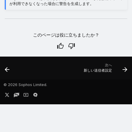
が利用できなくなった場合に警告を生成します。
このページは役に立ちましたか？
次へ
新しい送信者設定
©
2026 Sophos Limited.