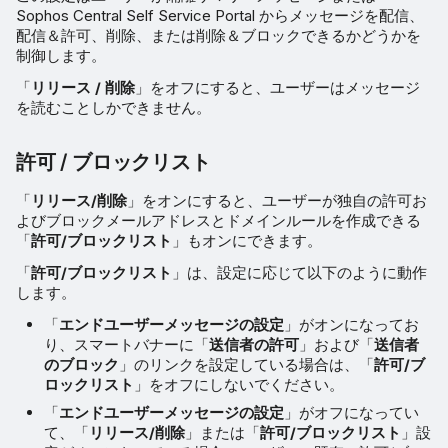
Sophos Central Self Service Portal からメッセージを配信、
配信＆許可、削除、または削除＆ブロックできるかどうかを
制御します。
「
リリース / 削除
」をオフにすると、ユーザーはメッセージ
を読むことしかできません。
許可 / ブロックリスト
「
リリース/削除
」をオンにすると、ユーザーが独自の許可お
よびブロックメールアドレスとドメインルールを作成できる
「
許可/ブロックリスト
」もオンにできます。
「
許可/ブロックリスト
」は、設定に応じて以下のように動作
します。
「
エンドユーザーメッセージの設定
」がオンになってお
り、スマートバナーに「
送信者の許可
」および「
送信者
のブロック
」のリンクを設定している場合は、「
許可/ブ
ロックリスト
」をオフにしないでください。
「
エンドユーザーメッセージの設定
」がオフになってい
て、「
リリース/削除
」または「
許可/ブロックリスト
」設