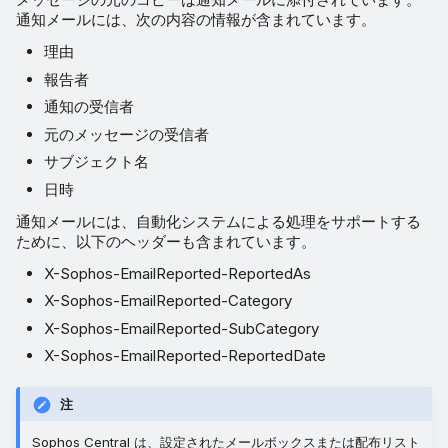
通知メールには、次の内容の情報が含まれています。
理由
報告者
通知の受信者
元のメッセージの受信者
サブジェクト名
日時
通知メールには、自動化システムによる処理をサポートする
ために、以下のヘッダーも含まれています。
X-Sophos-EmailReported-ReportedAs
X-Sophos-EmailReported-Category
X-Sophos-EmailReported-SubCategory
X-Sophos-EmailReported-ReportedDate
注
Sophos Central は、設定されたメールボックスまたは配布リスト