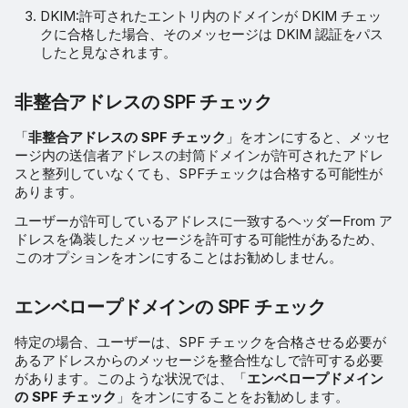
DKIM:許可されたエントリ内のドメインが DKIM チェッ
クに合格した場合、そのメッセージは DKIM 認証をパス
したと見なされます。
非整合アドレスの SPF チェック
「
非整合アドレスの SPF チェック
」をオンにすると、メッセ
ージ内の送信者アドレスの封筒ドメインが許可されたアドレ
スと整列していなくても、SPFチェックは合格する可能性が
あります。
ユーザーが許可しているアドレスに一致するヘッダーFrom ア
ドレスを偽装したメッセージを許可する可能性があるため、
このオプションをオンにすることはお勧めしません。
エンベロープドメインの SPF チェック
特定の場合、ユーザーは、SPF チェックを合格させる必要が
あるアドレスからのメッセージを整合性なしで許可する必要
があります。このような状況では、「
エンベロープドメイン
の SPF チェック
」をオンにすることをお勧めします。