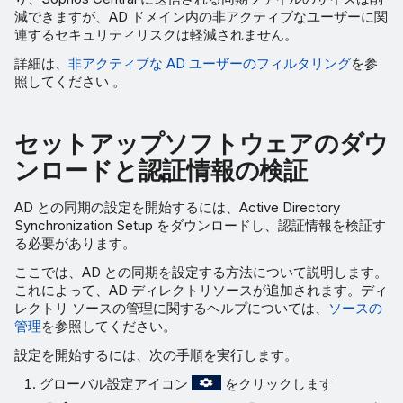
減できますが、AD ドメイン内の非アクティブなユーザーに関
連するセキュリティリスクは軽減されません。
詳細は、
非アクティブな AD ユーザーのフィルタリング
を参
照してください 。
セットアップソフトウェアのダウ
ンロードと認証情報の検証
AD との同期の設定を開始するには、Active Directory
Synchronization Setup をダウンロードし、認証情報を検証す
る必要があります。
ここでは、AD との同期を設定する方法について説明します。
これによって、AD ディレクトリソースが追加されます。ディ
レクトリ ソースの管理に関するヘルプについては、
ソースの
管理
を参照してください。
設定を開始するには、次の手順を実行します。
グローバル設定アイコン
をクリックします