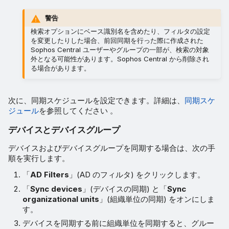
警告
検索オプションにベース識別名を含めたり、フィルタの設定
を変更したりした場合、前回同期を行った際に作成された
Sophos Central ユーザーやグループの一部が、検索の対象
外となる可能性があります。Sophos Central から削除され
る場合があります。
次に、同期スケジュールを設定できます。詳細は、
同期スケ
ジュール
を参照してください 。
デバイスとデバイスグループ
デバイスおよびデバイスグループを同期する場合は、次の手
順を実行します。
「
AD Filters
」(AD のフィルタ) をクリックします。
「
Sync devices
」(デバイスの同期) と「
Sync
organizational units
」(組織単位の同期) をオンにしま
す。
デバイスを同期する前に組織単位を同期すると、グルー