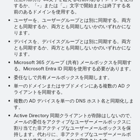
するか、「-」または「_」文字で開始または終了する名
前のあるドメインを使用する。
ユーザーを、ユーザーグループとは別に同期する。両方
とも同期するか、両方とも同期しないかのいずれかにな
ります。
デバイスを、デバイスグループとは別に同期する。両方
とも同期するか、両方とも同期しないかのいずれかにな
ります。
Microsoft 365 グループ (共有) メールボックスを同期す
る。Microsoft Entra ID 同期を使用する必要があります。
委任なしで共有メールボックスを同期します。
単一のドメインまたはサブドメインにある複数の AD ク
ライアントを同期する。
複数の AD デバイスを単一の DNS ホスト名と同期化しま
す。
Active Directory 同期クライアントが削除はしないので、
メールの委任をアクティブなユーザーメールボックスに
割り当てた非アクティブなユーザーメールボックスを保
持します。代わりに、非アクティブなユーザーメールボ