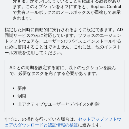
外する
」がオンになっていることを確認する必要があり
ます。このオプションをオフにすると、Sophos Central
で共有メールボックスのメールボックスが重複して表示
されます。
指定した日時に自動的に実行されるように設定できます。AD
同期サービスのみに対応しています。ソフォスのエージェン
トソフトウェアを、ユーザーのデバイスにインストールする
ために使用することはできません。これには、他のインスト
ール方法を使用してください。
AD との同期を設定する前に、以下のセクションを読ん
で、必要なタスクを完了する必要があります。
要件
制限
非アクティブなユーザーとデバイスの削除
すでにこの操作を行っている場合は、
セットアップソフトウ
ェアのダウンロードと認証情報の検証
に進みます。