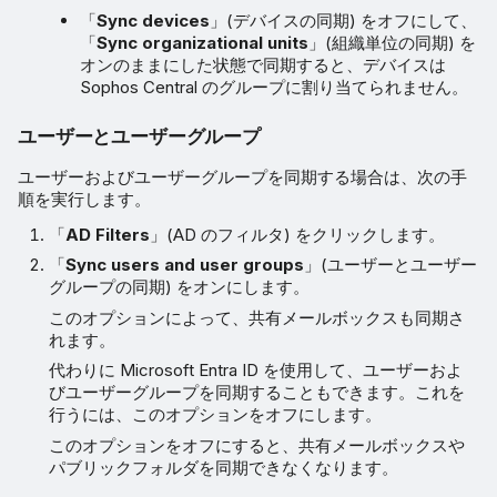
「
Sync devices
」(デバイスの同期) をオフにして、
「
Sync organizational units
」(組織単位の同期) を
オンのままにした状態で同期すると、デバイスは
Sophos Central のグループに割り当てられません。
ユーザーとユーザーグループ
ユーザーおよびユーザーグループを同期する場合は、次の手
順を実行します。
「
AD Filters
」(AD のフィルタ) をクリックします。
「
Sync users and user groups
」(ユーザーとユーザー
グループの同期) をオンにします。
このオプションによって、共有メールボックスも同期さ
れます。
代わりに Microsoft Entra ID を使用して、ユーザーおよ
びユーザーグループを同期することもできます。これを
行うには、このオプションをオフにします。
このオプションをオフにすると、共有メールボックスや
パブリックフォルダを同期できなくなります。