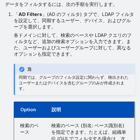
データをフィルタするには、次の手順を実行します。
「
AD Filters
」(AD のフィルタ) タブで、LDAP フィルタ
を設定して、同期するユーザー、デバイス、およびグル
ープを選択します。
各ドメインに対して、検索のベースや LDAP クエリのフ
ィルタなど、追加の検索オプションを入力できます。ま
た、ユーザーおよびユーザーグループに対して、異なる
オプションも指定できます。
注
同期では、グループのフィルタ設定に関わらず、検出された
ユーザーまたはデバイスを含むグループのみが作成されま
す。
Option
説明
検索のベ
検索のベース (別名: ベース識別名)
ース
を指定できます。たとえば、組織単
位 (OU) でフィルタする場合は、次