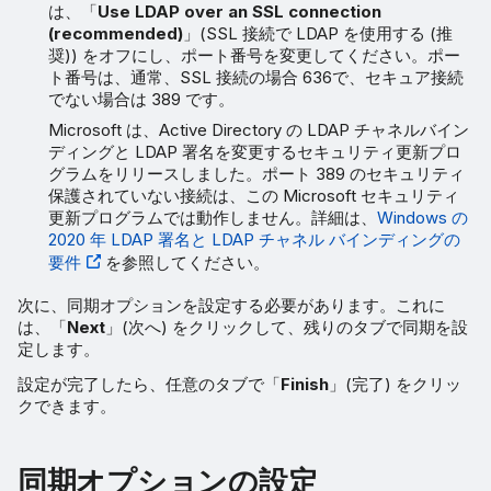
は、「
Use LDAP over an SSL connection
(recommended)
」(SSL 接続で LDAP を使用する (推
奨)) をオフにし、ポート番号を変更してください。ポー
ト番号は、通常、SSL 接続の場合 636で、セキュア接続
でない場合は 389 です。
Microsoft は、Active Directory の LDAP チャネルバイン
ディングと LDAP 署名を変更するセキュリティ更新プロ
グラムをリリースしました。ポート 389 のセキュリティ
保護されていない接続は、この Microsoft セキュリティ
更新プログラムでは動作しません。詳細は、
Windows の
2020 年 LDAP 署名と LDAP チャネル バインディングの
要件
を参照してください。
次に、同期オプションを設定する必要があります。これに
は、「
Next
」(次へ) をクリックして、残りのタブで同期を設
定します。
設定が完了したら、任意のタブで「
Finish
」(完了) をクリッ
クできます。
同期オプションの設定