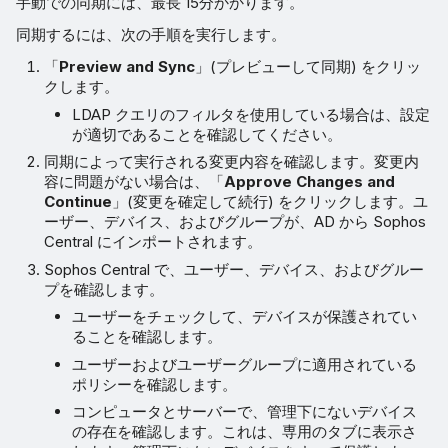
手動での同期には、最長 15分かかります。
同期するには、次の手順を実行します。
「
Preview and Sync
」(プレビューして同期) をクリッ
クします。
LDAP クエリのフィルタを使用している場合は、設定
が適切であることを確認してください。
同期によって実行される変更内容を確認します。変更内
容に問題がない場合は、「
Approve Changes and
Continue
」(変更を確定して続行) をクリックします。ユ
ーザー、デバイス、およびグループが、AD から Sophos
Central にインポートされます。
Sophos Central で、ユーザー、デバイス、およびグルー
プを確認します。
ユーザーをチェックして、デバイスが保護されてい
ることを確認します。
ユーザーおよびユーザーグループに適用されている
ポリシーを確認します。
コンピュータとサーバーで、管理下にないデバイス
の存在を確認します。これは、専用のタブに表示さ