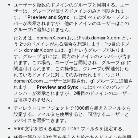
ユーザーを複数のドメインのグループと同期する。ユー
ザーは、グループが属するドメインのみと同期されま
す。「
Preview and Sync
」にはすべてのグループメン
バーが表示されますが、他のドメインのユーザーはこの
グループに追加されません。
たとえは、domainX.com および sub.domainX.com とい
う 2つのドメインがある場合を想定します。1つ目のドメ
イン domainX.com には、g1 というグループがありま
す。グループ g1 には、両方のドメインのメンバーが含ま
れます。この場合、ユーザーは同期され、グループ g1 に
関連付けられます。この操作は、グループが関連付けら
れているドメインに対してのみ行われます。つまり、
domainX.com ユーザーは同期され、g1 グループに追加さ
れます。「
Preview and Sync
」にはすべてのグループ
メンバーが表示されますが、2番目のドメインのユーザー
は追加されません。
ディレクトリオブジェクトで 1000個を超えるフィルタを
設定する。フィルタを使用すると、同期するユーザーと
デバイスを選択できます。
5000文字を超える追加の LDAP フィルタを設定する。
任意の部分が 63文字を超える名前のあるドメインを使用