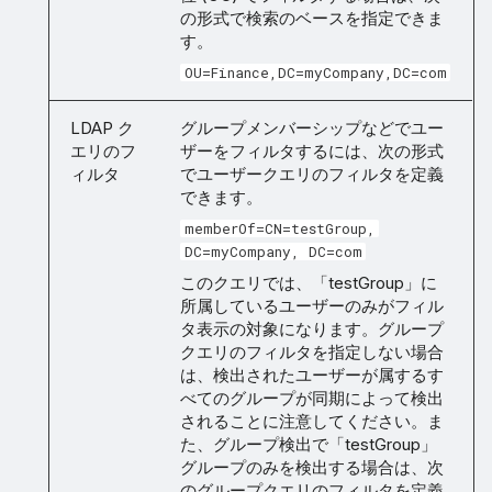
の形式で検索のベースを指定できま
す。
OU=Finance,DC=myCompany,DC=com
LDAP ク
グループメンバーシップなどでユー
エリのフ
ザーをフィルタするには、次の形式
ィルタ
でユーザークエリのフィルタを定義
できます。
memberOf=CN=testGroup,
DC=myCompany, DC=com
このクエリでは、「testGroup」に
所属しているユーザーのみがフィル
タ表示の対象になります。グループ
クエリのフィルタを指定しない場合
は、検出されたユーザーが属するす
べてのグループが同期によって検出
されることに注意してください。ま
た、グループ検出で「testGroup」
グループのみを検出する場合は、次
のグループクエリのフィルタを定義