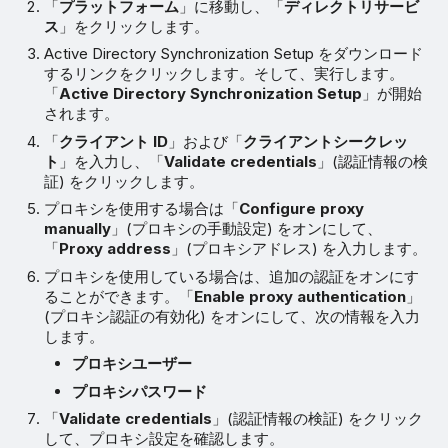
「
プラットフォーム
」に移動し、「
ディレクトリサービ
ス
」をクリックします。
Active Directory Synchronization Setup をダウンロード
するリンクをクリックします。そして、実行します。
「
Active Directory Synchronization Setup
」が開始
されます。
「
クライアント ID
」および「
クライアントシークレッ
ト
」を入力し、「
Validate credentials
」(認証情報の検
証) をクリックします。
プロキシを使用する場合は「
Configure proxy
manually
」(プロキシの手動設定) をオンにして、
「
Proxy address
」(プロキシアドレス) を入力します。
プロキシを使用している場合は、追加の認証をオンにす
ることができます。「
Enable proxy authentication
」
(プロキシ認証の有効化) をオンにして、次の情報を入力
します。
プロキシユーザー
プロキシパスワード
「
Validate credentials
」(認証情報の検証) をクリック
して、プロキシ設定を確認します。