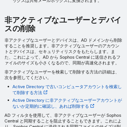
ックスは共有メールボックスに変換されます。
非アクティブなユーザーとデバイ
スの削除
非アクティブなユーザーとデバイスは、AD ドメインから削除
することを推奨します。非アクティブなユーザーのアカウン
トとデバイスは、セキュリティリスクをもたらします。ま
た、これによって、AD から Sophos Central に送信されるフ
ァイルのサイズも小さくなるので、同期が高速化されます。
非アクティブなユーザーを検索して削除する方法の詳細は、
次を参照してください。
Active Directory で古いコンピュータアカウントを検索し
て削除する方法
Active Directory に非アクティブなユーザーアカウントが
ないか定期的に確認し、あれば削除する
AD フィルタを使用して、非アクティブなユーザーが Sophos
Central と同期することを阻止することもできます。これによ
り、Sophos Central に送信される同期ファイルのサイズは削