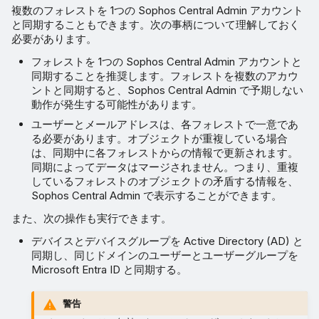
複数のフォレストを 1つの Sophos Central Admin アカウント
と同期することもできます。次の事柄について理解しておく
必要があります。
フォレストを 1つの Sophos Central Admin アカウントと
同期することを推奨します。フォレストを複数のアカウ
ントと同期すると、Sophos Central Admin で予期しない
動作が発生する可能性があります。
ユーザーとメールアドレスは、各フォレストで一意であ
る必要があります。オブジェクトが重複している場合
は、同期中に各フォレストからの情報で更新されます。
同期によってデータはマージされません。つまり、重複
しているフォレストのオブジェクトの矛盾する情報を、
Sophos Central Admin で表示することができます。
また、次の操作も実行できます。
デバイスとデバイスグループを Active Directory (AD) と
同期し、同じドメインのユーザーとユーザーグループを
Microsoft Entra ID と同期する。
警告