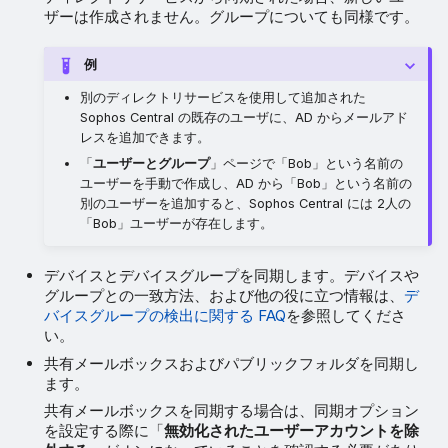
ザーは作成されません。グループについても同様です。
例
別のディレクトリサービスを使用して追加された
Sophos Central の既存のユーザに、AD からメールアド
レスを追加できます。
「
ユーザーとグループ
」ページで「Bob」という名前の
ユーザーを手動で作成し、AD から「Bob」という名前の
別のユーザーを追加すると、Sophos Central には 2人の
「Bob」ユーザーが存在します。
デバイスとデバイスグループを同期します。デバイスや
グループとの一致方法、および他の役に立つ情報は、
デ
バイスグループの検出に関する FAQ
を参照してくださ
い。
共有メールボックスおよびパブリックフォルダを同期し
ます。
共有メールボックスを同期する場合は、同期オプション
を設定する際に「
無効化されたユーザーアカウントを除