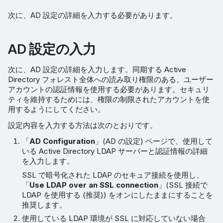
次に、AD 設定の詳細を入力する必要があります。
AD 設定の入力
次に、AD 設定の詳細を入力します。同期する Active
Directory フォレスト全体への読み取り権限のある、ユーザー
アカウントの認証情報を使用する必要があります。セキュリ
ティを維持するためには、権限の制限されたアカウントを使
用するようにしてください。
設定内容を入力する方法は次のとおりです。
「
AD Configuration
」(AD の設定) ページで、使用して
いる Active Directory LDAP サーバーと認証情報の詳細
を入力します。
SSL で暗号化された LDAP のセキュア接続を使用し、
「
Use LDAP over an SSL connection
」(SSL 接続で
LDAP を使用する (推奨)) をオンにしたままにすることを
推奨します。
使用している LDAP 環境が SSL に対応していない場合