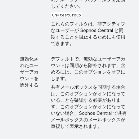
してください。
CN=testGroup
これらのフィルタは、非アクティブ
なユーザーが Sophos Central と同
期することを阻止するためにも使用
できます。
無効化さ
デフォルトで、無効なユーザーアカ
れたユー
ウントは同期から除外されます。含
ザーアカ
めるには、このオプションをオフに
ウントを
します。
除外する
共有メールボックスを同期する場合
は、このオプションがオンになって
いることを確認する必要がありま
す。このオプションがオンになって
いない場合、Sophos Central で共有
メールボックスのメールボックスが
重複して表示されます。