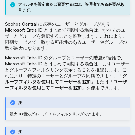
フィルタを設定または変更するには、管理者である必要があ
ります。
Sophos Central に既存のユーザーとグループがあり、
Microsoft Entra ID とはじめて同期する場合は、すべてのユー
ザーとグループを選択することを推奨します。これにより、
同期サービスで一致する可能性のあるユーザーやグループの
数が最大になります。
Microsoft Entra ID のグループとユーザーの階層が複雑で、
Microsoft Entra ID とはじめて同期する場合は、まずユーザー
とグループをフィルタリング表示することを推奨します。こ
れにより、特定のユーザーとグループを同期できます。「
グ
ループフィルタを使用してユーザーを追加
」または「
ユーザ
ーフィルタを使用してユーザーを追加
」を使用できます。
注
最大 10個のグループ ID をフィルタリングできます。
注