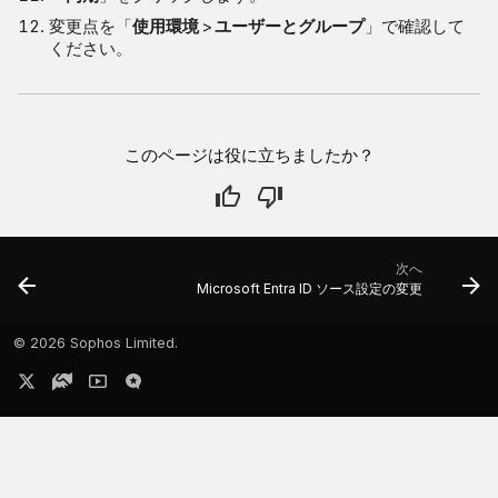
変更点を「
使用環境
>
ユーザーとグループ
」で確認して
ください。
このページは役に立ちましたか？
次へ
Microsoft Entra ID ソース設定の変更
©
2026 Sophos Limited.