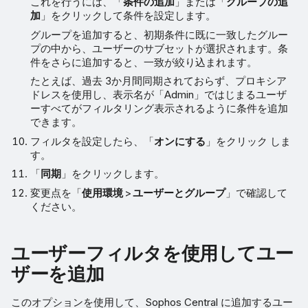
これを行うには、「
条件の追加
」または「
グループの追
加
」をクリックして条件を設定します。
グループを追加すると、初期条件に既に一致したグルー
プの中から、ユーザーのサブセットが選択されます。条
件をさらに追加すると、一致が絞り込まれます。
たとえば、過去 3か月間同期されておらず、プロキシア
ドレスを使用し、表示名が「Admin」ではじまるユーザ
ーすべてがフィルタリング表示されるように条件を追加
できます。
フィルタを設定したら、「
オンにする
」をクリック しま
す。
「
同期
」をクリックします。
変更点を「
使用環境
>
ユーザーとグループ
」で確認して
ください。
ユーザーフィルタを使用してユー
ザーを追加
このオプションを使用して、Sophos Central に追加するユー