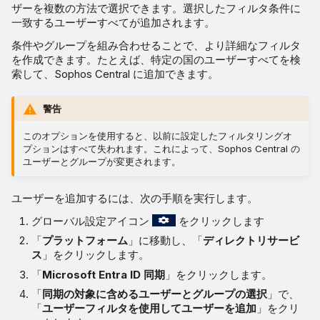
ザーを複数の方法で選択できます。選択したフィルタ条件に
一致するユーザーすべてが追加されます。
条件やグループを組み合わせることで、より詳細なフィルタ
を作成できます。たとえば、特定の国のユーザーすべてを検
索して、Sophos Central に追加できます。
警告
このオプションを使用すると、以前に設定したフィルタリングオ
プションはすべて失われます。これによって、Sophos Central の
ユーザーとグループが変更されます。
ユーザーを追加するには、次の手順を実行します。
グローバル設定アイコン
をクリックします
「
プラットフォーム
」に移動し、「
ディレクトリサービ
ス
」をクリックします。
「
Microsoft Entra ID 同期
」をクリックします。
「
同期の対象に含めるユーザーとグループの選択
」で、
「
ユーザーフィルタを使用してユーザーを追加
」をクリ