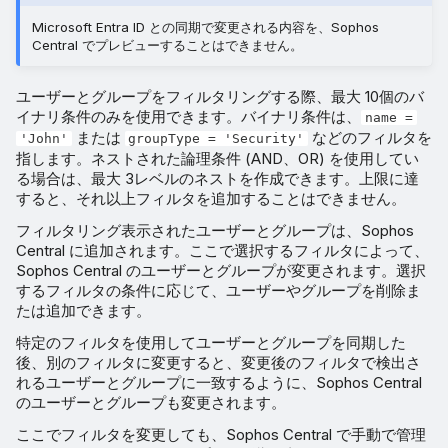
Microsoft Entra ID との同期で変更される内容を、Sophos
Central でプレビューすることはできません。
ユーザーとグループをフィルタリングする際、最大 10個のバ
イナリ条件のみを使用できます。バイナリ条件は、
name =
または
などのフィルタを
'John'
groupType = 'Security'
指します。ネストされた論理条件 (AND、OR) を使用してい
る場合は、最大 3レベルのネストを作成できます。上限に達
すると、それ以上フィルタを追加することはできません。
フィルタリング表示されたユーザーとグループは、Sophos
Central に追加されます。ここで選択するフィルタによって、
Sophos Central のユーザーとグループが変更されます。選択
するフィルタの条件に応じて、ユーザーやグループを削除ま
たは追加できます。
特定のフィルタを使用してユーザーとグループを同期した
後、別のフィルタに変更すると、変更後のフィルタで検出さ
れるユーザーとグループに一致するように、Sophos Central
のユーザーとグループも変更されます。
ここでフィルタを変更しても、Sophos Central で手動で管理