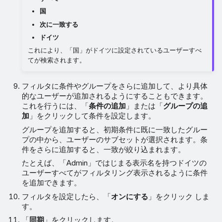
国
次に一致する
ドイツ
これにより、「国」がドイツに設定されているユーザーすべ
てが検索されます。
フィルタに条件やグループをさらに追加して、より具体
的なユーザーが追加されるようにすることもできます。
これを行うには、「
条件の追加
」または「
グループの追
加
」をクリックして条件を設定します。
グループを追加すると、初期条件に既に一致したグルー
プの中から、ユーザーのサブセットが選択されます。条
件をさらに追加すると、一致が絞り込まれます。
たとえば、「Admin」ではじまる表示名を持つドイツの
ユーザーすべてがフィルタリング表示されるように条件
を追加できます。
フィルタを設定したら、「
オンにする
」をクリック しま
す。
「
同期
」をクリックします。