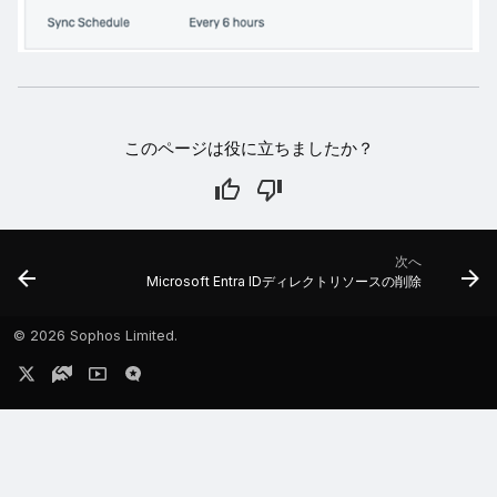
このページは役に立ちましたか？
次へ
Microsoft Entra IDディレクトリソースの削除
©
2026 Sophos Limited.