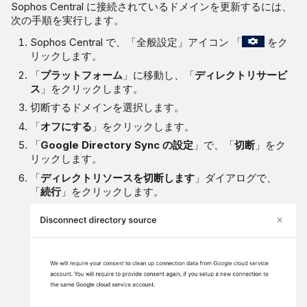
Sophos Central に接続されているドメインを更新するには、
次の手順を実行します。
Sophos Central で、「全般設定」アイコン 「
をク
リックします。
「
プラットフォーム
」に移動し、「
ディレクトリサービ
ス
」をクリックします。
切断するドメインを選択します。
「
オフにする
」をクリックします。
「
Google Directory Sync の設定
」で、「
切断
」をク
リックします。
「
ディレクトリソースを切断します
」ダイアログで、
「
続行
」をクリックします。