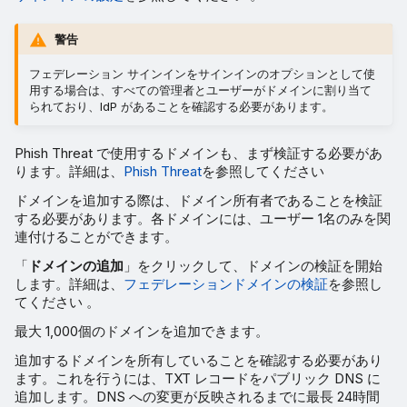
警告
フェデレーション サインインをサインインのオプションとして使
用する場合は、すべての管理者とユーザーがドメインに割り当て
られており、IdP があることを確認する必要があります。
Phish Threat で使用するドメインも、まず検証する必要があ
ります。詳細は、
Phish Threat
を参照してください
ドメインを追加する際は、ドメイン所有者であることを検証
する必要があります。各ドメインには、ユーザー 1名のみを関
連付けることができます。
「
ドメインの追加
」をクリックして、ドメインの検証を開始
します。詳細は、
フェデレーションドメインの検証
を参照し
てください 。
最大 1,000個のドメインを追加できます。
追加するドメインを所有していることを確認する必要があり
ます。これを行うには、TXT レコードをパブリック DNS に
追加します。DNS への変更が反映されるまでに最長 24時間