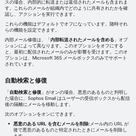
スの場合、内部的に転送または返信されたメールも含まれま
す。これらのメールが組織内でどのように共有されたかを確
認し、アクションを実行できます。
これらの機能はデフォルトでオフになっています。随時それ
らの機能を設定できます。
内部メール修復は、「
内部転送されたメールを含める
」オプ
ションによって異なります。このオプションをオフにする
と、最初に配信されたメールのみが影響を受けます。このオ
プションは、Microsoft 365 メールボックスのみでサポート
されています。
自動検索と修復
「
自動検索と修復
」がオンの場合、悪意のあるものと判明し
た場合に、Sophos Email はユーザーの受信ボックスから配信
後の隔離にメールを移動します。
次のオプションをオンにできます。
悪意のある URL を含むメールを削除
:メール内の URL が
後で悪意のあるものと特定されたときにメールを削除し
ます。