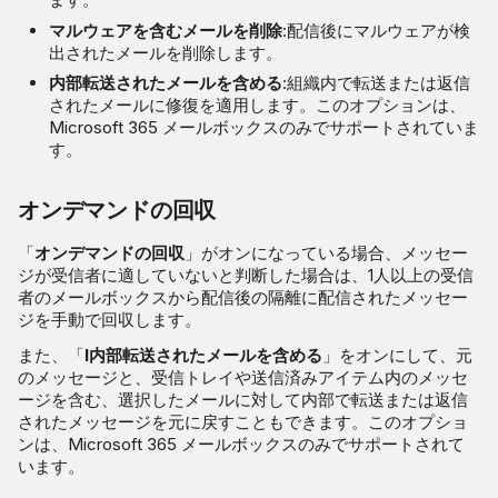
マルウェアを含むメールを削除
:配信後にマルウェアが検
出されたメールを削除します。
内部転送されたメールを含める
:組織内で転送または返信
されたメールに修復を適用します。このオプションは、
Microsoft 365 メールボックスのみでサポートされていま
す。
オンデマンドの回収
「
オンデマンドの回収
」がオンになっている場合、メッセー
ジが受信者に適していないと判断した場合は、1人以上の受信
者のメールボックスから配信後の隔離に配信されたメッセー
ジを手動で回収します。
また、「
I内部転送されたメールを含める
」をオンにして、元
のメッセージと、受信トレイや送信済みアイテム内のメッセ
ージを含む、選択したメールに対して内部で転送または返信
されたメッセージを元に戻すこともできます。このオプショ
ンは、Microsoft 365 メールボックスのみでサポートされて
います。