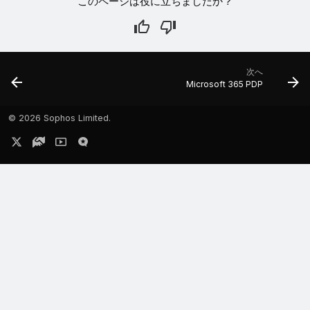
このページは役に立ちましたか？
次へ
Microsoft 365 PDP
©
2026 Sophos Limited.