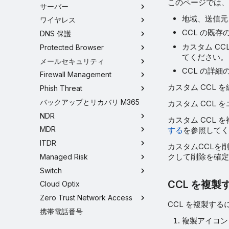
このページでは、
サーバー
地域、送信元
ワイヤレス
CCL の既
DNS 保護
カスタム C
Protected Browser
てください。
メールセキュリティ
CCL の詳
Firewall Management
カスタム CCL
Phish Threat
バックアップとリカバリ M365
カスタム CCL
NDR
カスタム CCL
MDR
する
を参照してく
ITDR
カスタムCCLを
クして削除を確定
Managed Risk
Switch
CCL を複製
Cloud Optix
Zero Trust Network Access
CCL を複製す
携帯電話番号
複製アイコ