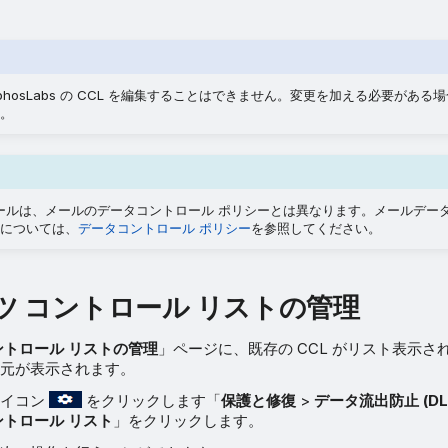
phosLabs の CCL を編集することはできません。変更を加える必要があ
。
 ルールは、メールのデータコントロール ポリシーとは異なります。メールデー
については、
データコントロール ポリシー
を参照してください。
ツ コントロール リストの管理
ントロール リストの管理
」ページに、既存の CCL がリスト表示され
元が表示されます。
アイコン
をクリックします「
保護と修復
>
データ流出防止 (DL
ントロール リスト
」をクリックします。