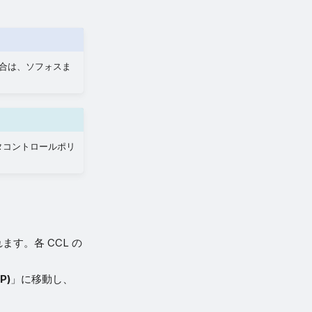
る場合は、ソフォスま
タコントロールポリ
ます。各 CCL の
P)
」に移動し、