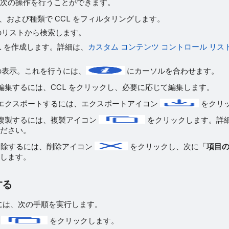
次の操作を行うことができます。
、および種類で CCL をフィルタリングします。
存のリストから検索します。
CL を作成します。詳細は、
カスタム コンテンツ コントロール リス
細の表示。これを行うには、
にカーソルを合わせます。
 を編集するには、CCL をクリックし、必要に応じて編集します。
 をエクスポートするには、エクスポートアイコン
をクリ
 を複製するには、複製アイコン
をクリックします。詳
ださい。
削除するには、削除アイコン
をクリックし、次に「
項目
します。
する
るには、次の手順を実行します。
ン
をクリックします。