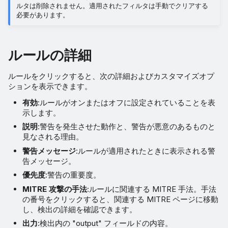
ルタは削除されません。適用されたフィルタは手動でクリアする
必要があります。
ルールの詳細
ルールをクリックすると、次の詳細およびカスタマイズオプ
ションを表示できます。
有効
:ルールがオンまたはオフに設定されていることを表
示します。
説明
:警告を発生させた動作と、警告が悪意のあるものと
見なされる理由。
警告メッセージ
:ルールが適用されたときに表示される警
告メッセージ。
優先度
:警告の重要度。
MITRE 攻撃の手法
:ルールに関連する MITRE 手法。手法
の番号をクリックすると、関連する MITRE ページに移動
し、検出の詳細を確認できます。
出力
:検出内の "output" フィールドの内容。