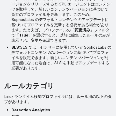
ージョンをリリースすると SPL エージェントはコンテン
ツを取得して、新しいコンテンツバージョンに基づいて
既存のプロファイルを更新します。このため、
SophosLabs のデフォルトコンテンツのアップデートに
基づいてプロファイルを更新する必要がある場合があり
ます。たとえば、 プロファイルの「
変更済み
」フィルタ
で「
True
」を選択すると、以前に編集したルールのみが
表示され、変更を確認できます。
SLS
:SLS では、センサーに使用している SophosLabs の
デフォルトコンテンツのバージョンに基づいてプロファ
イルを設定できます。新しいコンテンツバージョンが利
用可能になった場合は、SLS を手動でアップデートする
必要があります。
ルールカテゴリ
Linux ランタイム検知プロファイルには、ルール用の以下のタ
ブがあります。
Detection Analytics