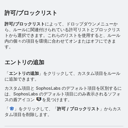
許可/ブロックリスト
許可/ブロックリスト
によって、ドロップダウンメニューか
ら、ルールに関連付けられている許可リストとブロックリス
トから選択できます。これらのリストを使用すると、ルール
内の個々の項目を環境に合わせてオンまたはオフにできま
す。
エントリの追加
「
エントリの追加
」をクリックして、カスタム項目をルール
に追加できます。
カスタム項目と SophosLabs のデフォルト項目を区別するに
は、SophosLabs のデフォルト項目にのみ表示されるソフォ
スの盾アイコン
を見つけます。
「
」をクリックして、「
許可 / ブロックリスト
」からカス
タム項目を削除します。