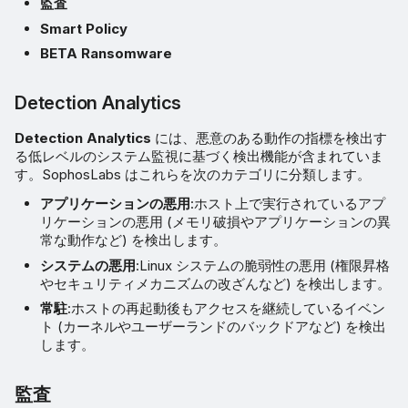
監査
Smart Policy
BETA Ransomware
Detection Analytics
Detection Analytics
には、悪意のある動作の指標を検出す
る低レベルのシステム監視に基づく検出機能が含まれていま
す。SophosLabs はこれらを次のカテゴリに分類します。
アプリケーションの悪用
:ホスト上で実行されているアプ
リケーションの悪用 (メモリ破損やアプリケーションの異
常な動作など) を検出します。
システムの悪用
:Linux システムの脆弱性の悪用 (権限昇格
やセキュリティメカニズムの改ざんなど) を検出します。
常駐
:ホストの再起動後もアクセスを継続しているイベン
ト (カーネルやユーザーランドのバックドアなど) を検出
します。
監査