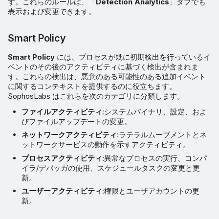
す。これらのルールは、「
Detection Analytics
」タブでも
表示および変更できます。
Smart Policy
Smart Policy
には、プロセスが既に初期検出を行っているイ
ベントのその後のアクティビティに基づく検出が含まれま
す。これらの検出は、悪意のある可能性のある追加イベント
に関するコンテキストを提供するのに役立ちます。
SophosLabs はこれらを次のカテゴリに分類します。
ファイルアクティビティ
:システムバイナリ、設定、およ
びファイルアップデートの変更。
ネットワークアクティビティ
:ラテラルムーブメントとネ
ットワークサービスの動作を示すアクティビティ。
プロセスアクティビティ
:異常なプロセスの実行、コンパ
イラ/デバッガの使用、スケジュールタスクの変更と更
新。
ユーザーアクティビティ
:権限とユーザアカウントの更
新。