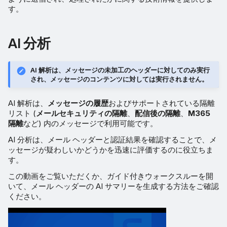
す。
AI 分析
AI 解析は、メッセージの未加工のヘッダーに対してのみ実行
され、メッセージのコンテンツに対しては実行されません。
AI 解析は、
メッセージの履歴
およびサポートされている隔離
リスト (
メールセキュリティの隔離
、
配信後の隔離
、
M365
隔離
など) 内のメッセージで利用可能です。
AI 分析は、メール ヘッダーと認証結果を確認することで、メ
ッセージが疑わしいかどうかを迅速に評価するのに役立ちま
す。
この動画をご覧いただくか、ガイド付きウォークスルーを開
いて、メール ヘッダーの AI サマリーを生成する方法をご確認
ください。