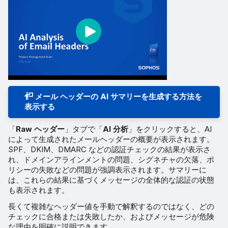
メール ヘッダーの AI サマリーを生成する方法を
表示する
「
Raw ヘッダー
」タブで「
AI 分析
」をクリックすると、AI
によって生成されたメールヘッダーの概要が表示されます。
SPF、DKIM、DMARC などの認証チェックの結果が表示さ
れ、ドメインアラインメントの問題、シグネチャの欠落、ポ
リシーの失敗などの問題が強調表示されます。サマリーに
は、これらの結果に基づくメッセージの全体的な認証の状態
も表示されます。
長くて複雑なヘッダー値を手動で解釈するのではなく、どの
チェックに合格または失敗したか、およびメッセージが危険
な理由を明確に説明できます。