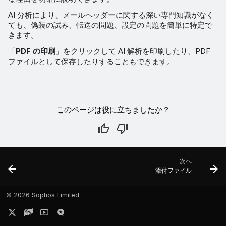
AI 分析により、メールヘッダーに関する深い専門知識がなく
ても、偽装の試み、転送の問題、設定の問題を簡単に特定で
きます。
「
PDF の印刷
」をクリックして AI 解析を印刷したり、PDF
ファイルとして保存したりすることもできます。
このページは役に立ちましたか？
次へ
添付ファイル
©
2026 Sophos Limited.