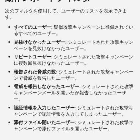
次のフィルタを使用して、ユーザーのリストを表示できま
す。
すべてのユーザー
: 疑似攻撃キャンペーンに登録されてい
るすべてのユーザー。
見抜けなかったユーザー
: シミュレートされた攻撃キャン
ペーンを見抜けなかったユーザー。
リピートユーザー
: シミュレートされた攻撃キャンペーン
に複数回見抜けなかったユーザー。
報告された脅威の数
: シミュレートされた攻撃キャンペー
ンで脅威を報告したユーザー。
脅威を報告しなかったユーザー
: シミュレートされた攻撃
キャンペーンメールを開いたが報告しなかったユーザ
ー。
認証情報を入力したユーザー
: シミュレートされた攻撃キ
ャンペーンで認証情報を入力してしまったユーザー。
添付ファイル開いたユーザー
: シミュレートされた攻撃キ
ャンペーンで添付ファイルを開いたユーザー。