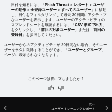
日付を知るには、「
Phish Threat
>
レポート
>
ユーザ
ーの動作
>
全登録ユーザー
>
すべてのユーザー
」に移動
し、日付をフィルタリングして過去 30日間にアクティブ
なユーザーを表示します。ユーザーのアクティビティの
スプレッドシートを確認するには、「
CSV 形式で出力
」
をクリックし、「
前回の対象ユーザー
」または「
前回の
登録日
」を参照してください。
ユーザーからのアクティビティが 30日間ない場合、そのユー
ザーを永久に削除することができ、「
ユーザーとグループ
」
ページに表示されなくなります。
このページは役に立ちましたか？
次へ
ユーザー トレーニング レポート