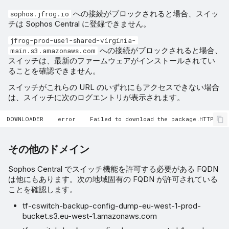
への接続がブロックされると場合、スイッ
sophos.jfrog.io
チは Sophos Central に登録できません。
jfrog-prod-use1-shared-virginia-
への接続がブロックされると場合、
main.s3.amazonaws.com
スイッチは、最新のファームウェアがインストールされてい
ることを確認できません。
スイッチがこれらの URL のいずれにもアクセスできない場合
は、スイッチに次のログエントリが表示されます。
その他のドメイン
Sophos Central でスイッチ機能を許可する必要がある FQDN
は他にもあります。次の地域固有の FQDN が許可されている
ことを確認します。
tf-cswitch-backup-config-dump-eu-west-1-prod-
bucket.s3.eu-west-1.amazonaws.com