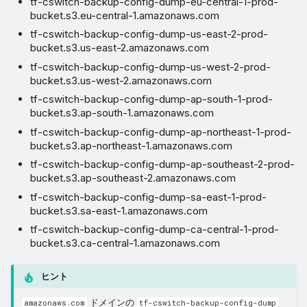
tf-cswitch-backup-config-dump-eu-central-1-prod-
bucket.s3.eu-central-1.amazonaws.com
tf-cswitch-backup-config-dump-us-east-2-prod-
bucket.s3.us-east-2.amazonaws.com
tf-cswitch-backup-config-dump-us-west-2-prod-
bucket.s3.us-west-2.amazonaws.com
tf-cswitch-backup-config-dump-ap-south-1-prod-
bucket.s3.ap-south-1.amazonaws.com
tf-cswitch-backup-config-dump-ap-northeast-1-prod-
bucket.s3.ap-northeast-1.amazonaws.com
tf-cswitch-backup-config-dump-ap-southeast-2-prod-
bucket.s3.ap-southeast-2.amazonaws.com
tf-cswitch-backup-config-dump-sa-east-1-prod-
bucket.s3.sa-east-1.amazonaws.com
tf-cswitch-backup-config-dump-ca-central-1-prod-
bucket.s3.ca-central-1.amazonaws.com
ヒント
ドメインの
amazonaws.com
tf-cswitch-backup-config-dump