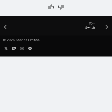
次へ
Switch
©
2026 Sophos Limited.