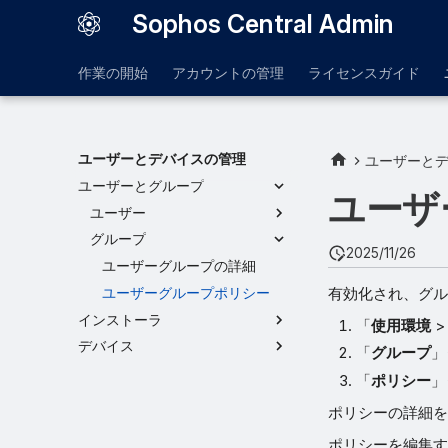
Sophos Central Admin
作業の開始
アカウントの管理
ライセンスガイド
ユーザーとデバイスの管理
ユーザーと
ユーザーとグループ
ユーザ
ユーザー
グループ
2025/11/26
ユーザーグループの詳細
有効化され、グル
ユーザーグループポリシー
インストーラ
「
使用環境
デバイス
「
グループ
」
「
ポリシー
」
ポリシーの詳細を
ポリシーを編集す