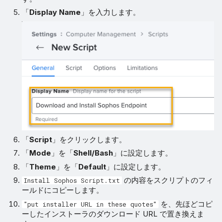
「
Display Name
」を入力します。
「
Script
」をクリックします。
「
Mode
」を「
Shell/Bash
」に設定します。
「
Theme
」を「
Default
」に設定します。
の内容をスクリプトのフィ
Install Sophos Script.txt
ールドにコピーします。
を、先ほどコピ
"put installer URL in these quotes"
ーしたインストーラのダウンロード URL で置き換えま