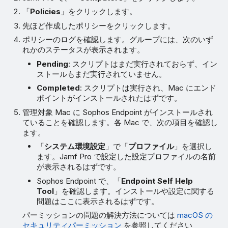
「
Policies
」をクリックします。
先ほど作成したポリシーをクリックします。
ポリシーのログを確認します。グループには、次のいず
れかのステータスが表示されます。
Pending
: スクリプトはまだ実行されておらず、イン
ストールもまだ実行されていません。
Completed
: スクリプトは実行され、Mac にエンド
ポイントがインストールされたはずです。
管理対象 Mac に Sophos Endpoint がインストールされ
ていることを確認します。各 Mac で、次の項目を確認し
ます。
「
システム環境設定
」で「
プロファイル
」を選択し
ます。Jamf Pro で設定した設定プロファイルの名前
が表示されるはずです。
Sophos Endpoint で、「
Endpoint Self Help
Tool
」を確認します。インストールや設定に関する
問題はここに表示されるはずです。
パーミッションの問題の解決方法については
macOS の
セキュリティパーミッション
を参照してください