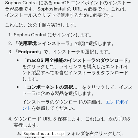
Sophos Central にある macOS エンドポイントのインストー
ラが必要です。SophosInstall の URL も必要です。これは、
インストールスクリプトで使用するために必要です。
これには、次の手順を実行します。
Sophos Central にサインインします。
「
使用環境
>
インストーラ
」の順に選択します。
「
Endpoint
」で、インストーラを選択します。
「
macOS 用全機能のインストーラのダウンロード
」
をクリックして、ライセンスを購入したエンドポイ
ント製品すべてを含むインストーラをダウンロード
します。
「
コンポーネントの選択…
」をクリックして、インス
トーラに含める製品を選択します。
インストーラのダウンロードの詳細は、
エンドポイ
ント
を参照してください。
ダウンロード URL を保存します。これには、次の手順を
実行します。
フォルダを右クリックして、
SophosInstall.zip