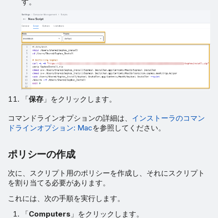
す。
「
保存
」をクリックします。
コマンドラインオプションの詳細は、
インストーラのコマン
ドラインオプション: Mac
を参照してください。
ポリシーの作成
次に、スクリプト用のポリシーを作成し、それにスクリプト
を割り当てる必要があります。
これには、次の手順を実行します。
「
Computers
」をクリックします。