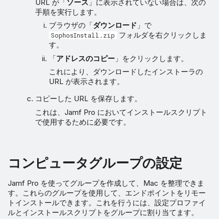
URL が「
ソース
」に表示されていない場合は、次の
手順を実行します。
ブラウザの「
ダウンロード
」で
フォルダを右クリックしま
SophosInstall.zip
す。
「
アドレスのコピー
」をクリックします。
これにより、ダウンロードしたインストーラの
URL が表示されます。
コピーした URL を保存します。
これは、Jamf Pro においてインストールスクリプト
で使用するために必要です。
コンピュータグループの設定
Jamf Pro を使ってグループを作成して、Mac を整理できま
す。これらのグループを使用して、エンドポイントをリモー
トインストールできます。これを行うには、設定プロファイ
ルとインストールスクリプトをグループに割り当てます。