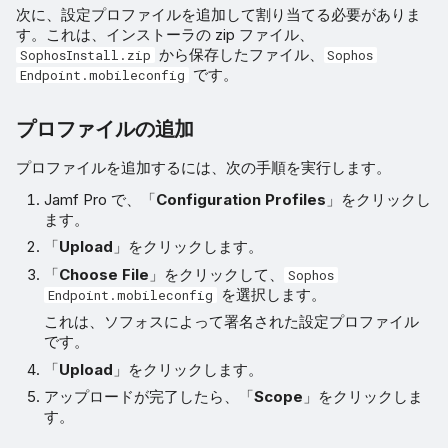
次に、設定プロファイルを追加して割り当てる必要がありま
す。これは、インストーラの zip ファイル、
から保存したファイル、
SophosInstall.zip
Sophos
です。
Endpoint.mobileconfig
プロファイルの追加
プロファイルを追加するには、次の手順を実行します。
Jamf Pro で、「
Configuration Profiles
」をクリックし
ます。
「
Upload
」をクリックします。
「
Choose File
」をクリックして、
Sophos
を選択します。
Endpoint.mobileconfig
これは、ソフォスによって署名された設定プロファイル
です。
「
Upload
」をクリックします。
アップロードが完了したら、「
Scope
」をクリックしま
す。