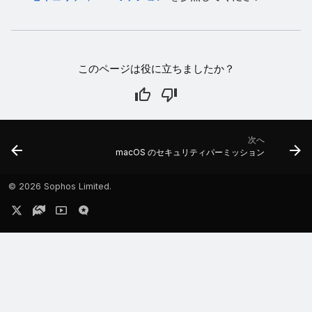
このページは役に立ちましたか？
次へ
macOS のセキュリティパーミッション
©
2026 Sophos Limited.