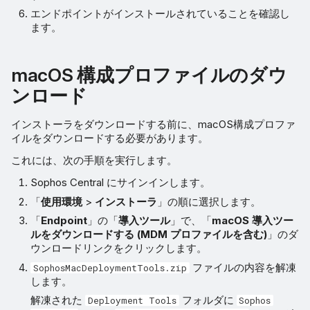
エンドポイントがインストールされていることを確認し
ます。
macOS 構成プロファイルのダウ
ンロード
インストーラをダウンロードする前に、macOS構成プロファ
イルをダウンロードする必要があります。
これには、次の手順を実行します。
Sophos Central にサインインします。
「
使用環境
>
インストーラ
」の順に選択します。
「
Endpoint
」の「
導入ツール
」で、「
macOS 導入ツー
ルをダウンロードする (MDM プロファイルを含む)
」のダ
ウンロードリンクをクリックします。
ファイルの内容を解凍
SophosMacDeploymentTools.zip
します。
解凍された
フォルダに
Deployment Tools
Sophos