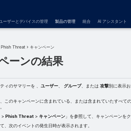
ユーザーとデバイスの管理
製品の管理
統合
AI アシスタント
Phish Threat
キャンペーン
ペーンの結果
ティのサマリーを 、
ユーザー
、
グループ
、または
攻撃
別に表示お
、このキャンペーンに含まれている、または含まれていたすべて
。
>
Phish Threat
>
キャンペーン
」を参照して、キャンペーンを
て、次のイベントの発生日時が表示されます。