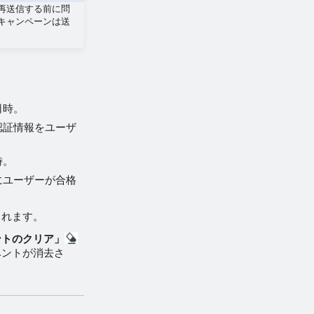
再送信する前に問
キャンペーンは送
日時。
認証情報をユーザ
時。
にユーザーが合格
されます。
ントのクリア」
ベントが消去さ