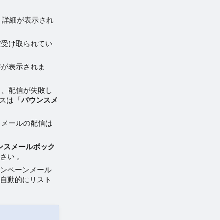
、詳細が表示され
だ受け取られてい
時が表示されま
と、配信が失敗し
スは「
バウンスメ
、メールの配信は
ンスメールボック
さい 。
ャンペーンメール
が自動的にリスト