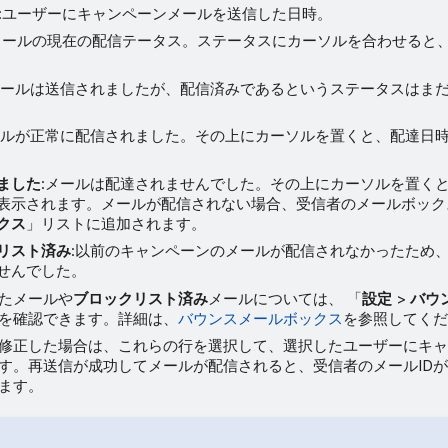
:ユーザーにキャンペーンメールを送信した日時。
メールの現在の配信テータス。ステータスにカーソルを合わせると
メールは送信されましたが、配信済みであるというステータスはま
ールが正常に配信されました。その上にカーソルを置くと、配達日
ました
:メールは配達されませんでした。その上にカーソルを置く
表示されます。メールが配信されない場合、受信者のメールボック
クス
」リストに追加されます。
リスト済み
:以前のキャンペーンのメールが配信されなかったため
せんでした。
たメールや
ブロックリスト済み
メールについては、 「
設定
>
バウ
を確認できます。詳細は、
バウンスメールボックス
を参照してくだ
修正した場合は、これらの行を選択して、選択したユーザーにキ
す。再送信が成功してメールが配信されると、受信者のメールID
ます。