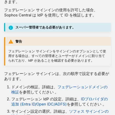
きます。
フェデレーション サインインの使用を許可した場合、
Sophos Central は IdP を使用して ID を検証します。
スーパー管理者である必要があります。
警告
フェデレーション サインインをサインインのオプションとして使
用する場合は、すべての管理者とユーザーがドメインに割り当て
られており、IdP があることを確認する必要があります。
フェデレーション サインインは、次の順序で設定する必要が
あります。
ドメインの検証。詳細は、
フェデレーションドメインの
検証
を参照してください 。
フェデレーション IdP の設定。詳細は、
IDプロバイダの
追加 (Entra ID/Open IDC/ADFS)
を参照してください 。
サインイン設定の選択。詳細は、
ソフォス サインインの