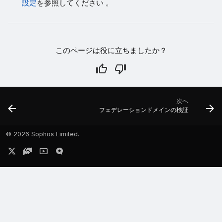
設定
を参照してください 。
このページは役に立ちましたか？
次へ
フェデレーションドメインの検証
©
2026 Sophos Limited.