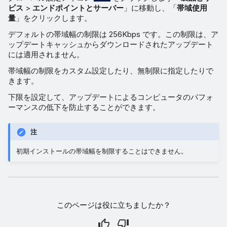
ビス
>
エンドポイントとサーバー
」に移動し、「
帯域使用
量
」をクリックします。
デフォルトの帯域幅の制限は 256Kbps です。この制限は、ア
ップデートキャッシュからダウンロードされたアップデート
には適用されません。
帯域幅の制限をカスタム設定したり、無制限に指定したりで
きます。
下限を設定して、アップデートによるコンピュータのパフォ
ーマンスの低下を防止することができます。
注
初期インストールの帯域幅を制限することはできません。
このページは役に立ちましたか？