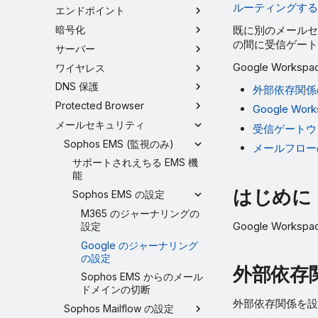
ルーティングする
エンドポイント
既に別のメールセ
暗号化
の間に受信ゲート
サーバー
Google Wor
ワイヤレス
DNS 保護
外部依存関係
Protected Browser
Google W
メールセキュリティ
受信ゲートウ
Sophos EMS (監視のみ)
メールフロー
サポートされえちる EMS 機
能
はじめに
Sophos EMS の設定
M365 のジャーナリングの
Google Wo
設定
Google のジャーナリング
の設定
外部依存
Sophos EMS からのメール
ドメインの切断
外部依存関係を設
Sophos Mailflow の設定