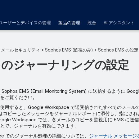
ユーザーとデバイスの管理
製品の管理
統合
AI アシスタント
メールセキュリティ
Sophos EMS (監視のみ)
Sophos EMS の設定
le のジャーナリングの設定
hos EMS (Email Monitoring System) に送信するように Go
をご覧ください。
用すると、Google Workspace で送受信されたすべてのメー
le はコピーしたメッセージをジャーナルレポートに添付し、指定さ
ogle Workspace では、各メールのコピーを監視用に EMS に
とで、ジャーナルを有効にできます。
kspace でのジャーナル処理の詳細については、
ジャーナル メッセージを Go