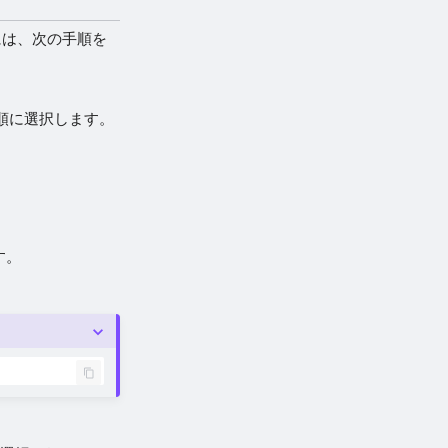
には、次の手順を
順に選択します。
す。