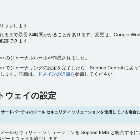
リックします。
るまで最長 24時間かかることがあります。変更は、Google Work
追跡できます。
kspace のジャーナルルールが作成されました。
kspace でジャーナリングの設定を完了したら、Sophos Central 
します。詳細は、
ドメインの追加
を参照してください。
トウェイの設定
サードパーティのメール セキュリティ ソリューションを使用している場合
ールセキュリティソリューションを Sophos EMS と統合するには、
で受信ゲートウェイを設定します。