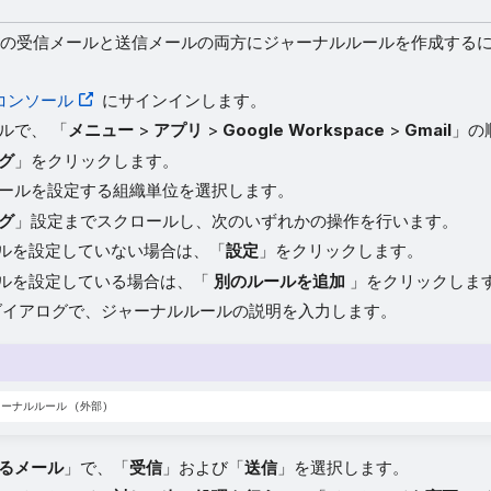
の受信メールと送信メールの両方にジャーナルルールを作成する
理コンソール
にサインインします。
ルで、 「
メニュー
>
アプリ
>
Google Workspace
>
Gmail
」の
グ
」をクリックします。
ールを設定する組織単位を選択します。
グ
」設定までスクロールし、次のいずれかの操作を行います。
ルを設定していない場合は、「
設定
」をクリックします。
ルを設定している場合は、「
別のルールを追加
」をクリックしま
イアログで、ジャーナルルールの説明を入力します。
るメール
」で、「
受信
」および「
送信
」を選択します。