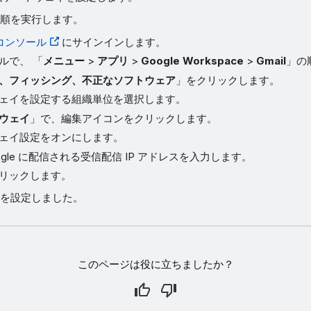
順を実行します。
理コンソール
にサインインします。
ルで、 「
メニュー
>
アプリ
>
Google Workspace
>
Gmail
」の
、フィッシング、不正なソフトウェア
」をクリックします。
ェイを設定する組織単位を選択します。
ウェイ
」で、編集アイコンをクリックします。
ェイ設定をオンにします。
ogle に配信される受信配信 IP アドレスを入力します。
リックします。
を設定しました。
このページは役に立ちましたか？