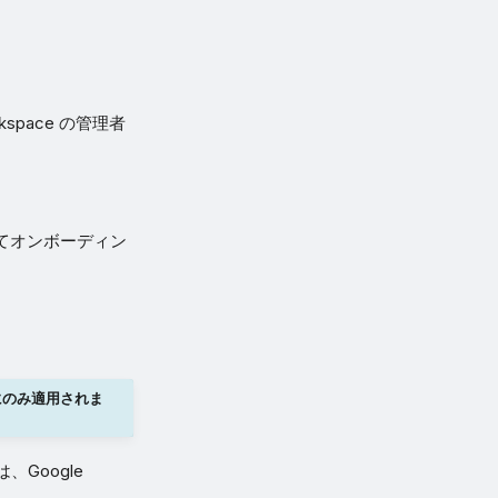
space の管理者
に戻ってオンボーディン
にのみ適用されま
Google