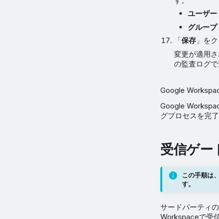
す。
ユーザー
グループ
「
保存
」をク
変更が適用され
の監査ログで
Google Wor
Google Wor
グプロセスを完了
受信ゲー
この手順は、
す。
サードパーティのメ
Workspace