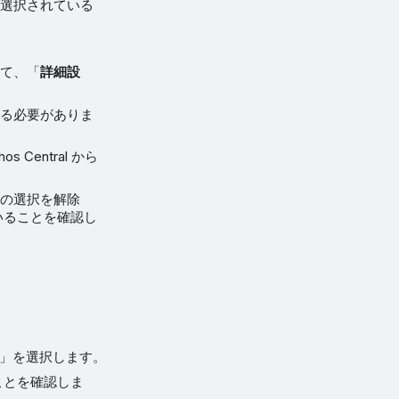
が選択されている
して、「
詳細設
する必要がありま
s Central から
」の選択を解除
いることを確認し
る」を選択します。
ことを確認しま