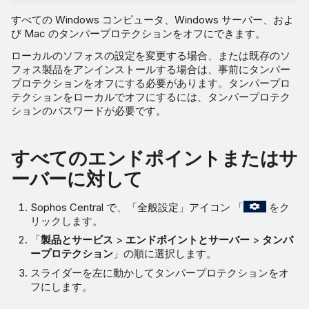
すべての Windows コンピュータ、Windows サーバー、およ
び Mac のタンパープロテクションをオフにできます。
ローカルのソフォスの設定を変更する場合、または既存のソ
フォス製品をアンインストールする場合は、事前にタンパー
プロテクションをオフにする必要があります。タンパープロ
テクションをローカルでオフにするには、タンパープロテク
ションのパスワードが必要です。
すべてのエンドポイントまたはサ
ーバーに対して
Sophos Central で、「全般設定」アイコン 「
をク
リックします。
「
製品とサービス
>
エンドポイントとサーバー
>
タンパ
ープロテクション
」の順に選択します。
スライダーを左に動かしてタンパープロテクションをオ
フにします。