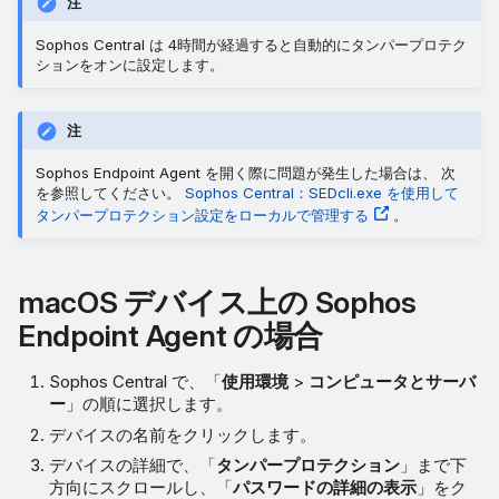
注
Sophos Central は 4時間が経過すると自動的にタンパープロテク
ションをオンに設定します。
注
Sophos Endpoint Agent を開く際に問題が発生した場合は、 次
を参照してください。
Sophos Central：SEDcli.exe を使用して
タンパープロテクション設定をローカルで管理する
。
macOS デバイス上の Sophos
Endpoint Agent の場合
Sophos Central で、「
使用環境
>
コンピュータとサーバ
ー
」の順に選択します。
デバイスの名前をクリックします。
デバイスの詳細で、「
タンパープロテクション
」まで下
方向にスクロールし、「
パスワードの詳細の表示
」をク