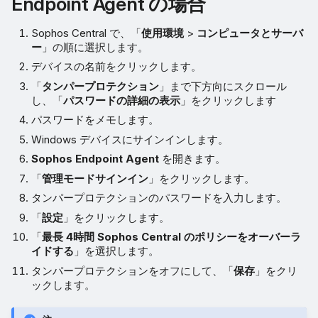
Endpoint Agent の場合
Sophos Central で、「
使用環境
>
コンピュータとサーバ
ー
」の順に選択します。
デバイスの名前をクリックします。
「
タンパープロテクション
」まで下方向にスクロール
し、「
パスワードの詳細の表示
」をクリックします
パスワードをメモします。
Windows デバイスにサインインします。
Sophos Endpoint Agent
を開きます。
「
管理モードサインイン
」をクリックします。
タンパープロテクションのパスワードを入力します。
「
設定
」をクリックします。
「
最長 4時間 Sophos Central のポリシーをオーバーラ
イドする
」を選択します。
タンパープロテクションをオフにして、「
保存
」をクリ
ックします。