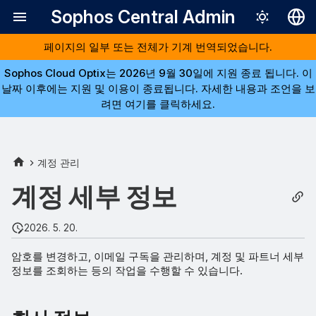
Sophos Central Admin
페이지의 일부 또는 전체가 기계 번역되었습니다.
Deutsch
Sophos Cloud Optix는 2026년 9월 30일에 지원 종료 됩니다. 이
English
날짜 이후에는 지원 및 이용이 종료됩니다. 자세한 내용과 조언을 보
Español
려면 여기를 클릭하세요.
Français
Italiano
계정 관리
日本語
계정 세부 정보
한국어
Português (Br
2026. 5. 20.
中文（繁體）
암호를 변경하고, 이메일 구독을 관리하며, 계정 및 파트너 세부
정보를 조회하는 등의 작업을 수행할 수 있습니다.