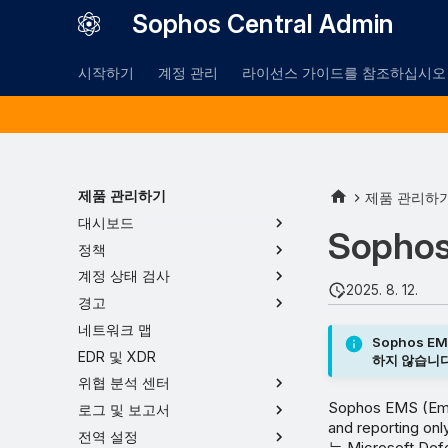
Sophos Central Admin
시작하기
계정 관리
라이선스 가이드를 참조하십시오
제품 관리하기
제품 관리하
대시보드
Sophos
정책
계정 상태 검사
2025. 8. 12.
경고
네트워크 맵
Sophos 
EDR 및 XDR
하지 않습니다
위협 분석 센터
Sophos EMS (Emai
로그 및 보고서
and reporting o
전역 설정
는 Microsoft De