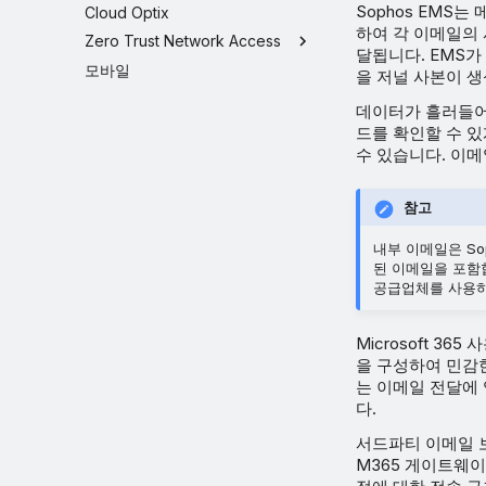
Sophos EMS는 
Cloud Optix
하여 각 이메일의
Zero Trust Network Access
달됩니다. EMS가 
모바일
을 저널 사본이 
데이터가 흘러들어오
드를 확인할 수 
수 있습니다. 이
참고
내부 이메일은 So
된 이메일을 포함합
공급업체를 사용하
Microsoft 3
을 구성하여 민감
는 이메일 전달에 
다.
서드파티 이메일 
M365 게이트웨이