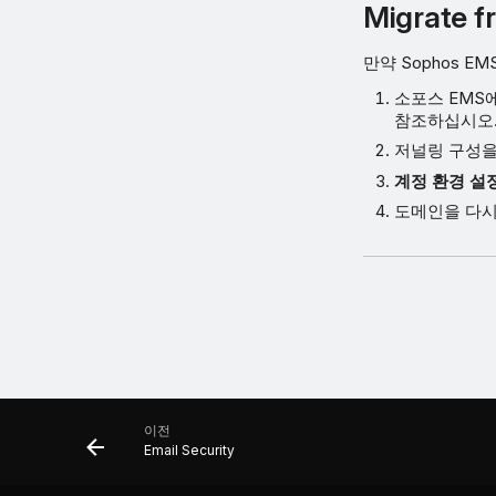
Migrate 
만약 Sophos E
소포스 EMS
참조하십시오
저널링 구성을
계정 환경 설
도메인을 다시
이전
Email Security