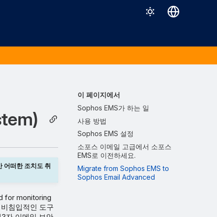
Deutsch
English
Español
Français
이 페이지에서
Italiano
Sophos EMS가 하는 일
stem)
사용 방법
日本語
Sophos EMS 설정
한국어
소포스 이메일 고급에서 소포스
EMS로 이전하세요.
Português (Brasil)
만 어떠한 조치도 취
Migrate from Sophos EMS to
中文（繁體）
Sophos Email Advanced
 for monitoring
이 유연하고 비침입적인 도구
 기타 제3자 이메일 보안