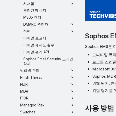
사서함
격리된 메시지
M365 격리
DMARC 관리자
정책
Sophos 
이메일 보고서
이메일 재시도 횟수
Sophos EMS은
이메일 관리 API
모니터링 목적
Sophos Email Security 도메인
로그를 스캔한
삭제
Microsof
방화벽 관리
Sophos MD
Phish Threat
위협 탐지, 분
NDR
위협 탐지를 
MDR
ITDR
Managed Risk
사용 방법
Switches