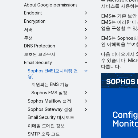
About Google permissions
서비스를 사용하는
Endpoint
EMS는 기존 보
Encryption
EMS는 이러한 메
업을 구성할 수 
서버
무선
EMS는 Sopho
인 이해력을 부여합니
DNS Protection
다음 비디오에서 S
보호된 브라우저
수 있습니다. Mic
Email Security
다룹니다.
Sophos EMS(모니터링 전
용)
지원되는 EMS 기능
Sophos EMS 설정
Sophos Mailflow 설정
Sophos Gateway 설정
Email Security 대시보드
이메일 도메인 정보
SMTP 오류 코드