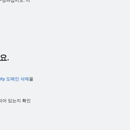
구성하십시오. 이
요.
urity 도메인 삭제
을
되어 있는지 확인