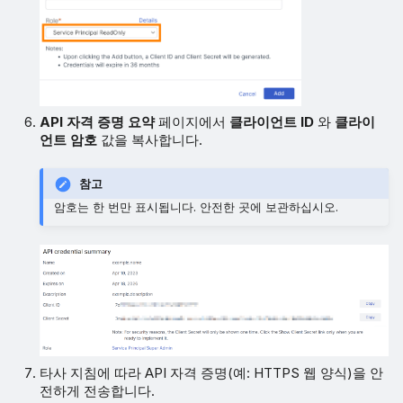
API 자격 증명 요약
페이지에서
클라이언트 ID
와
클라이
언트 암호
값을 복사합니다.
참고
암호는 한 번만 표시됩니다. 안전한 곳에 보관하십시오.
타사 지침에 따라 API 자격 증명(예: HTTPS 웹 양식)을 안
전하게 전송합니다.