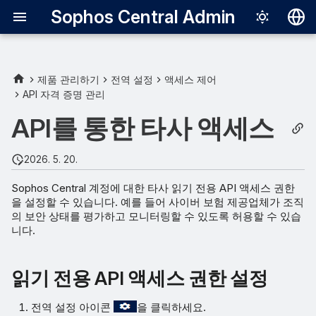
Sophos Central Admin
Deutsch
English
제품 관리하기
전역 설정
액세스 제어
API 자격 증명 관리
읽기 전용 API 액세스 권한 설
Español
정
API를 통한 타사 액세스
Français
데이터 영역용 API 호스트
Italiano
2026. 5. 20.
日本語
공유 항목
Sophos Central 계정에 대한 타사 읽기 전용 API 액세스 권한
을 설정할 수 있습니다. 예를 들어 사이버 보험 제공업체가 조직
한국어
의 보안 상태를 평가하고 모니터링할 수 있도록 허용할 수 있습
Português (Br
니다.
中文（繁體）
읽기 전용 API 액세스 권한 설정
전역 설정 아이콘
을 클릭하세요.