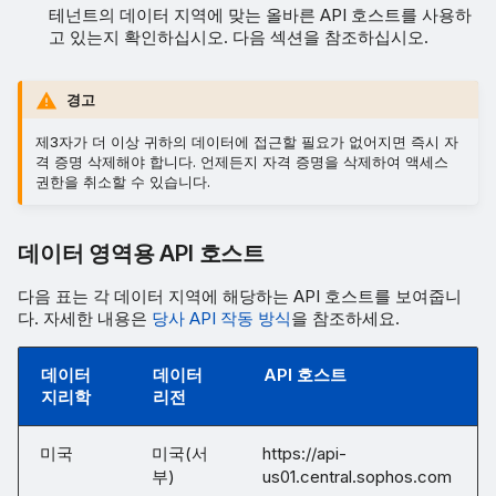
테넌트의 데이터 지역에 맞는 올바른 API 호스트를 사용하
고 있는지 확인하십시오. 다음 섹션을 참조하십시오.
경고
제3자가 더 이상 귀하의 데이터에 접근할 필요가 없어지면 즉시 자
격 증명 삭제해야 합니다. 언제든지 자격 증명을 삭제하여 액세스
권한을 취소할 수 있습니다.
데이터 영역용 API 호스트
다음 표는 각 데이터 지역에 해당하는 API 호스트를 보여줍니
다. 자세한 내용은
당사 API 작동 방식
을 참조하세요.
데이터
데이터
API 호스트
지리학
리전
미국
미국(서
https://api-
부)
us01.central.sophos.com