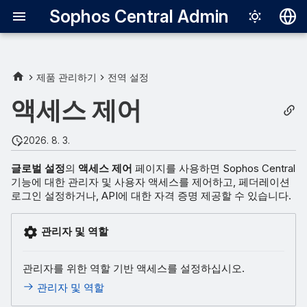
Sophos Central Admin
Deutsch
English
제품 관리하기
전역 설정
Español
액세스 제어
Français
2026. 8. 3.
Italiano
글로벌 설정
의
액세스 제어
페이지를 사용하면 Sophos Central
日本語
기능에 대한 관리자 및 사용자 액세스를 제어하고, 페더레이션
로그인 설정하거나, API에 대한 자격 증명 제공할 수 있습니다.
한국어
Português (Br
관리자 및 역할
中文（繁體）
관리자를 위한 역할 기반 액세스를 설정하십시오.
관리자 및 역할