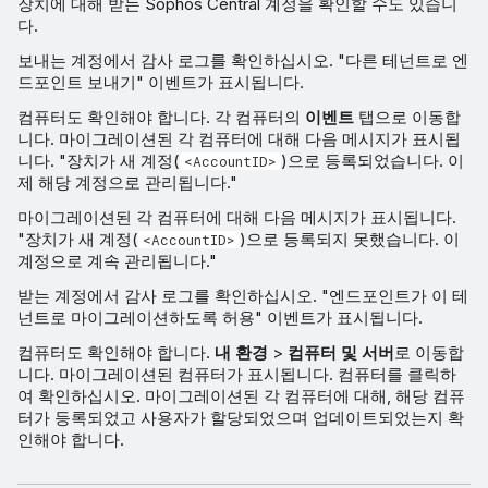
장치에 대해 받는 Sophos Central 계정을 확인할 수도 있습니
다.
보내는 계정에서 감사 로그를 확인하십시오. "다른 테넌트로 엔
드포인트 보내기" 이벤트가 표시됩니다.
컴퓨터도 확인해야 합니다. 각 컴퓨터의
이벤트
탭으로 이동합
니다. 마이그레이션된 각 컴퓨터에 대해 다음 메시지가 표시됩
니다. "장치가 새 계정(
)으로 등록되었습니다. 이
<AccountID>
제 해당 계정으로 관리됩니다."
마이그레이션된 각 컴퓨터에 대해 다음 메시지가 표시됩니다.
"장치가 새 계정(
)으로 등록되지 못했습니다. 이
<AccountID>
계정으로 계속 관리됩니다."
받는 계정에서 감사 로그를 확인하십시오. "엔드포인트가 이 테
넌트로 마이그레이션하도록 허용" 이벤트가 표시됩니다.
컴퓨터도 확인해야 합니다.
내 환경
>
컴퓨터 및 서버
로 이동합
니다. 마이그레이션된 컴퓨터가 표시됩니다. 컴퓨터를 클릭하
여 확인하십시오. 마이그레이션된 각 컴퓨터에 대해, 해당 컴퓨
터가 등록되었고 사용자가 할당되었으며 업데이트되었는지 확
인해야 합니다.