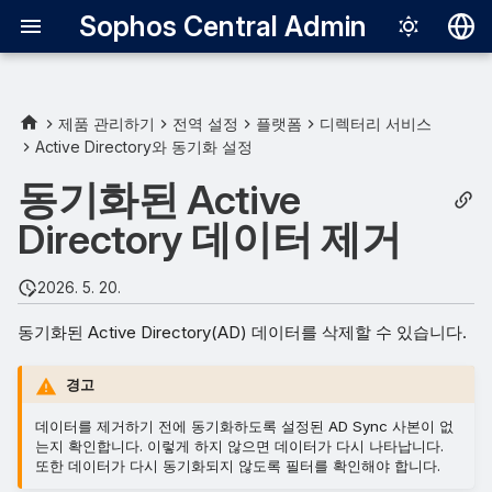
Sophos Central Admin
Deutsch
English
제품 관리하기
전역 설정
플랫폼
디렉터리 서비스
Active Directory와 동기화 설정
Español
동기화된 Active
Français
Directory 데이터 제거
Italiano
日本語
2026. 5. 20.
한국어
동기화된 Active Directory(AD) 데이터를 삭제할 수 있습니다.
Português (Br
경고
中文（繁體）
데이터를 제거하기 전에 동기화하도록 설정된 AD Sync 사본이 없
는지 확인합니다. 이렇게 하지 않으면 데이터가 다시 나타납니다.
또한 데이터가 다시 동기화되지 않도록 필터를 확인해야 합니다.