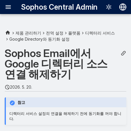
Sophos Central Admin
Deutsch
English
제품 관리하기
전역 설정
플랫폼
디렉터리 서비스
Google Directory와 동기화 설정
Español
Sophos Email에서
Français
Google 디렉터리 소스
Italiano
연결 해제하기
日本語
한국어
2026. 5. 20.
Português (Br
참고
中文（繁體）
디렉터리 서비스 설정의 연결을 해제하기 전에 동기화를 꺼야 합니
다.