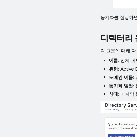
동기화를 설정하면
디렉터리 
각 원본에 대해 다
이름
: 전체 
유형
: Active
도메인 이름
:
동기화 일정
:
상태
: 마지막