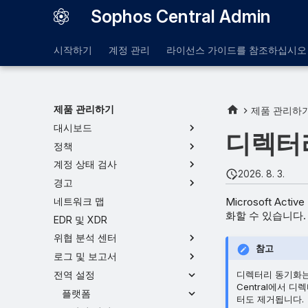
Sophos Central Admin
시작하기
계정 관리
라이선스 가이드를 참조하십시오
제품 관리하기
제품 관리하
대시보드
디렉터
정책
계정 상태 검사
2026. 8. 3.
경고
Microsoft Act
네트워크 맵
화할 수 있습니다.
EDR 및 XDR
위협 분석 센터
참고
로그 및 보고서
전역 설정
디렉터리 동기화는 
Central에서
플랫폼
터도 제거됩니다.