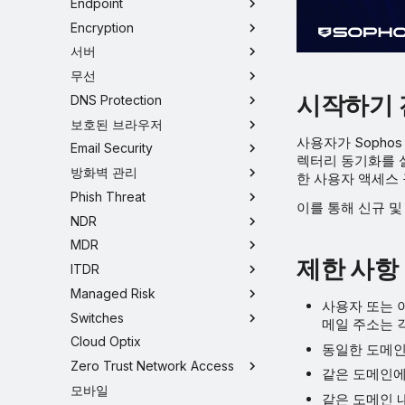
Endpoint
Encryption
서버
무선
시작하기 
DNS Protection
보호된 브라우저
사용자가 Sophos 
Email Security
렉터리 동기화를 설정
방화벽 관리
한 사용자 액세스
Phish Threat
이를 통해 신규 및
NDR
MDR
제한 사항
ITDR
Managed Risk
사용자 또는 이
Switches
메일 주소는 각 
Cloud Optix
동일한 도메인
Zero Trust Network Access
같은 도메인에서 
모바일
같은 도메인 내에서