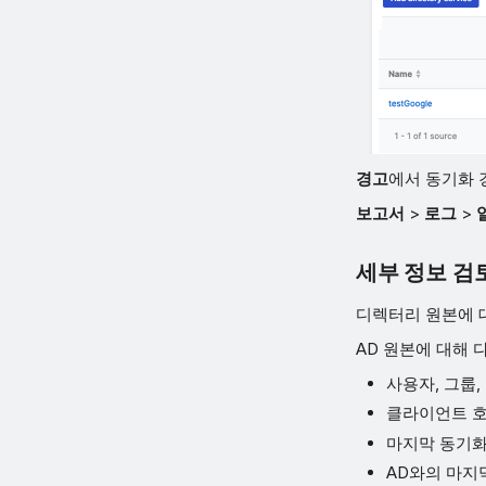
경고
에서 동기화 
보고서
>
로그
>
세부 정보 검
디렉터리 원본에 
AD 원본에 대해 
사용자, 그룹,
클라이언트 호스
마지막 동기화
AD와의 마지