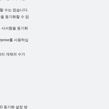
할 수는 없습니다.
사서함을 동기화할 수 없
 공유 사서함을 동기화
rprise를 사용하십
터리 개체의 수가
D 동기화 설정 방