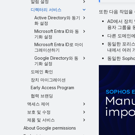
알림 설정
디렉터리 서비스
또한 다음 작업을 
Active Directory와 동기
AD에서 장치 
화 설정
용자 그룹을 
Microsoft Entra ID와 동
다른 도메인에 대
기화 설정
동일한 포리스
Microsoft Entra ID로 마이
내에서 여러 
그레이션하기
동일한 Soph
Google Directory와 동
기화 설정
도메인 확인
장치 마이그레이션
Early Access Program
협력 브랜딩
액세스 제어
보호 및 수정
제품 및 서비스
About Google permissions