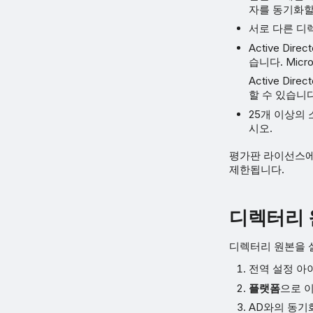
자를 동기화할
서로 다른 디
Active Di
습니다. Micr
Active Di
할 수 있습니다
25개 이상의 소
시오.
평가판 라이선스에
제한됩니다.
디렉터리 
디렉터리 원본을 
전역 설정 아
플랫폼
으로 
AD와의 동기