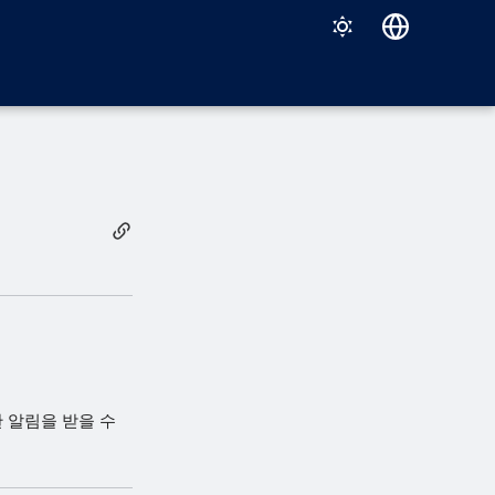
Deutsch
English
Español
Français
Italiano
日本語
한국어
Português (Brasil)
中文（繁體）
 알림을 받을 수