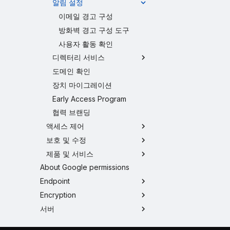
알림 설정
이메일 경고 구성
방화벽 경고 구성 도구
사용자 활동 확인
디렉터리 서비스
도메인 확인
장치 마이그레이션
Early Access Program
협력 브랜딩
액세스 제어
보호 및 수정
제품 및 서비스
About Google permissions
Endpoint
Encryption
서버
무선