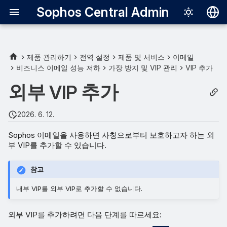
Sophos Central Admin
Deutsch
English
제품 관리하기
전역 설정
제품 및 서비스
이메일
비즈니스 이메일 성능 저하
가장 방지 및 VIP 관리
VIP 추가
Español
외부 VIP 추가
Français
Italiano
2026. 6. 12.
日本語
Sophos 이메일을 사용하면 사칭으로부터 보호하고자 하는 외
부 VIP를 추가할 수 있습니다.
한국어
Português (Br
참고
中文（繁體）
내부 VIP를 외부 VIP로 추가할 수 없습니다.
외부 VIP를 추가하려면 다음 단계를 따르세요: