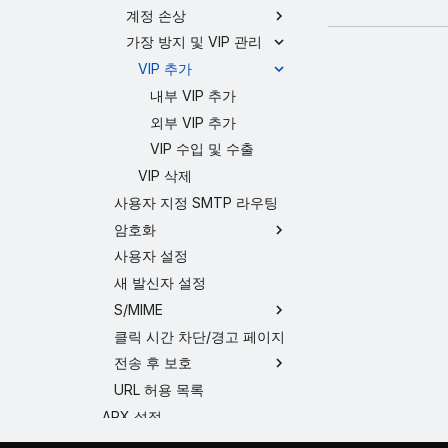
계정 손상
가장 방지 및 VIP 관리
VIP 추가
내부 VIP 추가
외부 VIP 추가
VIP 수입 및 수출
VIP 삭제
사용자 지정 SMTP 라우팅
암호화
사용자 설정
새 발신자 설정
S/MIME
클릭 시간 차단/경고 페이지
전송 후 보호
URL 허용 목록
APX 설정
스위치