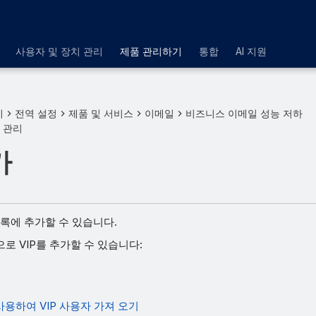
사용자 및 장치 관리
제품 관리하기
통합
AI 지원
기
전역 설정
제품 및 서비스
이메일
비즈니스 이메일 성능 저하
P 관리
가
 목록에 추가할 수 있습니다.
로 VIP를 추가할 수 있습니다:
가
가
사용하여 VIP 사용자 가져 오기